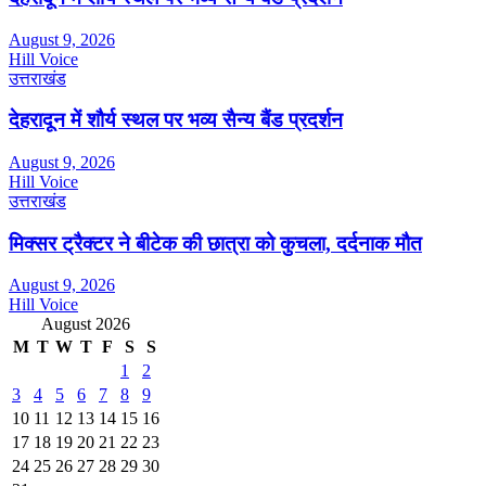
August 9, 2026
Hill Voice
उत्तराखंड
देहरादून में शौर्य स्थल पर भव्य सैन्य बैंड प्रदर्शन
August 9, 2026
Hill Voice
उत्तराखंड
मिक्सर ट्रैक्टर ने बीटेक की छात्रा को कुचला, दर्दनाक मौत
August 9, 2026
Hill Voice
August 2026
M
T
W
T
F
S
S
1
2
3
4
5
6
7
8
9
10
11
12
13
14
15
16
17
18
19
20
21
22
23
24
25
26
27
28
29
30