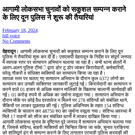
आगामी लोकसभा चुनावों को सकुशल सम्पन्न कराने
के लिए दून पुलिस ने शुरू की तैयारियां
February 18, 2024
hill voice
No Comments
देहरादून
। आगामी लोकसभा चुनावों को सकुशल सम्पन्न कराने के लिए दून
पुलिस ने तैयारियां शुरू कर दी हैं। एसएसपी देहरादून के निर्देश पर संपूर्ण जनपद
में व्यापक स्तर पर सत्यापन अभियान चलाया जा रहा है। सभी थाना क्षेत्रों में
अलग-अलग पुलिस टीमांे द्वारा डोर टू डोर जाकर किरायेदारों, कर्मचारियों,
घरेलू नौकरों व संधिक्त व्यक्तियों का सत्यापन किया जा रहा है।
व्यापक स्तर पर चलाए गए सत्यापन अभियान के दौरान कुल 6372 लोगों का
सत्यापन कर उनकी व्यक्तिगत जानकारी जुटाई गई। किरायेदारों का सत्यापन न
करने वाले 01 हजार से अधिक मकान मालिकों के खिलाफ चालानी कार्यवाही की
गई। 01 करोड़ रुपये से अधिक का जुर्माना वसूला गया। सत्यापन अभियान के
दौरान मौके पर कोई वैध दस्तावेज न मिलने पर 278 संदिग्धों को संबंधित थाने,
चैकियों पर लाकर पूछताछ की गई। पुलिस अधिनियम के तहत 154 संदिग्ध
व्यक्तियों के चालान कर 48750 रु0 का जुर्माना वसूला गया। संदिग्ध अवस्था में
मिले 17 वाहनों को सीज कर संबंधित थानों में लाकर दाखिल किया गया।
आगामी लोकसभा चुनाव के दृष्टिगत पूरे जनपद में सत्यापन अभियान चलाया गया
है, जिससे संदिग्ध, बाहरी व्यक्तियों को चिन्हित किया जा सके, चुनाव प्रक्रिया
को शांतिपूर्ण ढंग से सम्पन्न कराने के लिए लगातार प्रभावी पुलिस करवाही की