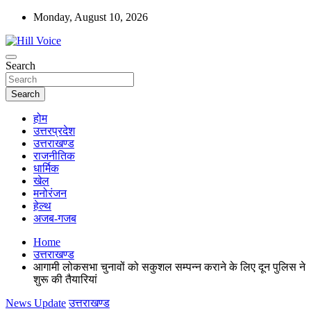
Skip
Monday, August 10, 2026
to
content
न्यूज़ पोर्टल
Search
Hill Voice
Search
होम
उत्तरप्रदेश
उत्तराखण्ड
राजनीतिक
धार्मिक
खेल
मनोरंजन
हेल्थ
अजब-गजब
Home
उत्तराखण्ड
आगामी लोकसभा चुनावों को सकुशल सम्पन्न कराने के लिए दून पुलिस ने
शुरू की तैयारियां
News Update
उत्तराखण्ड