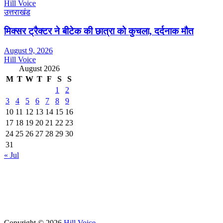
Hill Voice
उत्तराखंड
मिक्सर ट्रैक्टर ने बीटेक की छात्रा को कुचला, दर्दनाक मौत
August 9, 2026
Hill Voice
August 2026
M
T
W
T
F
S
S
1
2
3
4
5
6
7
8
9
10
11
12
13
14
15
16
17
18
19
20
21
22
23
24
25
26
27
28
29
30
31
« Jul
Copyright © 2026
Hill Voice