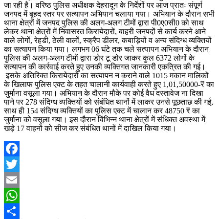
जा रही है। वरिष्ठ पुलिस अधीक्षक देहरादून के निर्देशों पर आज प्रातः संपूर्ण
जनपद में बृहद स्तर पर सत्यापन अभियान चलाया गया। अभियान के दौरान सभी
थाना क्षेत्रों में जनपद पुलिस की अलग-अलग टीमों द्वारा पी0ए0सी0 को साथ
लेकर थाना क्षेत्रों में निवासरत किरायेदारों, बाहरी जनपदों से कार्य करने आने
वाले लोगों, रेहडी, ठेली वालों, स्क्रैप डीलर, कबाड़ियों व अन्य संदिग्ध व्यक्तियों
का सत्यापन किया गया। लगभग 06 घंटे तक चले सत्यापन अभियान के दौरान
पुलिस की अलग-अलग टीमों द्वारा डोर टू डोर जाकर कुल 6372 लोगों के
सत्यापन की कार्रवाई करते हुए उनकी व्यक्तिगत जानकारी एकत्रित की गई।
इसके अतिरिक्त किरायेदारों का सत्यापन न कराने वाले 1015 मकान मालिकों
के खिलाफ पुलिस एक्ट के तहत चालानी कार्यवाही करते हुए 1,01,50000-₹ का
जुर्माना वसूला गया। अभियान के दौरान मौके पर कोई वैध दस्तावेज ना दिखा
पाने पर 278 संदिग्ध व्यक्तियों को संबंधित थानों में लाकर उनसे पूछताछ की गई,
साथ ही 154 संदिग्ध व्यक्तियों का पुलिस एक्ट में चालान कर 48750 ₹ का
जुर्माना को वसूला गया। इस दौरान विंभिन्न थाना क्षेत्रों में संधिक्त अवस्था में
खड़े 17 वाहनों को सीज कर संबंधित थानों में दाखिल किया गया।
Facebook
Twitter
Email
WhatsApp