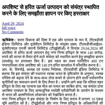
अपशिष्ट से हरित ऊर्जा उत्‍पादन को संयंत्र स्थापित
करने के लिए समझौता ज्ञापन पर किए हस्ताक्षर
April 29, 2024
hill voice
No Comments
ऋषिकेश
। सतत विकास की दिशा में एक और प्रयास के रूप में, टीएचडीसी
इंडिया लिमिटेड और यूजेवीएन लिमिटेड के संयुक्त उद्यम, टीएचडीसीआईएल-
यूजेवीएनएल एनर्जी कंपनी लिमिटेड (टीयूईसीओ) ने दिनांक 29.04.2024 को
अपशिष्ट से हरित ऊर्जा उत्‍पादन हेतु नगर निगम हरिद्वार के साथ 140 करोड़.
रुपये की लागत से तैयार होने वाले संयंत्र को स्थापित करने हेतु समझौता ज्ञापन
(एमओयू) पर हस्ताक्षर किए हैं। इस पहल का लक्ष्य प्रतिदिन 400 टन
नगरपालिका ठोस अपशिष्ट को 140 टन हरित चारकोल में परिवर्तित करना है।
आर. के. विश्‍नोई, अध्यक्ष एवं प्रबंध निदेशक, टीएचडीसी इंडिया लिमिटेड ने
बताया कि इस संयंत्र की स्थापना स्वच्छ भारत के दृष्टिकोण के अनुरूप, स्वच्छ
परिवेश को बढ़ावा देने के साथ-साथ ठोस कचरे से उत्पन्न होने वाली पर्यावरणीय
चुनौतियों का समाधान करने के लिए तैयार है। उन्होंने आगे कहा कि पवित्र शहर
हरिद्वार के लिए यह प्रयास एक मील का पत्थर का साबित होगा, यह संयंत्र ठोस
अपशिष्ट प्रबंधन के लिए अत्याधुनिक स्वदेशी प्रौद्योगिकी के उपयोग के माध्यम
से भारत की आत्मनिर्भरता लोकाचार को रेखांकित करता है।
नगर निगम हरिद्वार ने इस संयंत्र के निर्माण के लिए सराय में लगभग 10 एकड़
भूमि आवंटित की है। टीयूईसीओ और नगर निगम हरिद्वार के अधिकारियों की