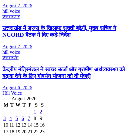
August 7, 2026
hill voice
उत्तराखण्ड
उत्तराखंड में ड्रग्स के खिलाफ सख्ती बढ़ेगी, मुख्य सचिव ने
NCORD बैठक में दिए कड़े निर्देश
August 7, 2026
hill voice
उत्तराखंड
केंद्रीय मंत्रिमंडल ने स्वच्छ ऊर्जा और ग्रामीण अर्थव्यवस्था को
बढ़ावा देने के लिए गोबर्धन योजना को दी मंजूरी
August 6, 2026
Hill Voice
August 2026
M
T
W
T
F
S
S
1
2
3
4
5
6
7
8
9
10
11
12
13
14
15
16
17
18
19
20
21
22
23