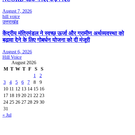
August 7, 2026
hill voice
उत्तराखंड
केंद्रीय मंत्रिमंडल ने स्वच्छ ऊर्जा और ग्रामीण अर्थव्यवस्था को
बढ़ावा देने के लिए गोबर्धन योजना को दी मंजूरी
August 6, 2026
Hill Voice
August 2026
M
T
W
T
F
S
S
1
2
3
4
5
6
7
8
9
10
11
12
13
14
15
16
17
18
19
20
21
22
23
24
25
26
27
28
29
30
31
« Jul