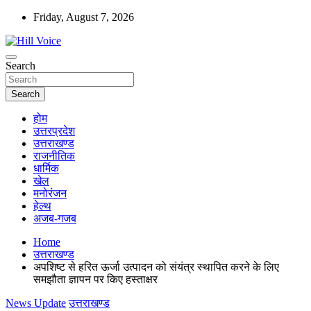
Skip
Friday, August 7, 2026
to
content
न्यूज़ पोर्टल
Search
Hill Voice
Search
होम
उत्तरप्रदेश
उत्तराखण्ड
राजनीतिक
धार्मिक
खेल
मनोरंजन
हेल्थ
अजब-गजब
Home
उत्तराखण्ड
अपशिष्ट से हरित ऊर्जा उत्‍पादन को संयंत्र स्थापित करने के लिए
समझौता ज्ञापन पर किए हस्ताक्षर
News Update
उत्तराखण्ड