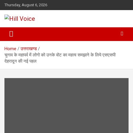
Skip
Thursday, August 6, 2026
to
content
न्यूज़ पोर्टल
Hill Voice
Home
उत्तराखण्ड
चुनाव के महापर्व में लोगो को उनके वोट का महत्व समझाने के लिये एसएसपी
देहरादून की नई पहल