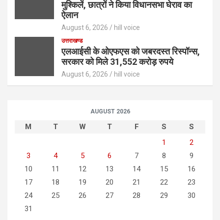
मुश्किलें, छात्रों ने किया विधानसभा घेराव का
ऐलान
August 6, 2026
hill voice
उत्तराखण्ड
एलआईसी के ओएफएस को जबरदस्त रिस्पॉन्स,
सरकार को मिले 31,552 करोड़ रुपये
August 6, 2026
hill voice
AUGUST 2026
M
T
W
T
F
S
S
1
2
3
4
5
6
7
8
9
10
11
12
13
14
15
16
17
18
19
20
21
22
23
24
25
26
27
28
29
30
31