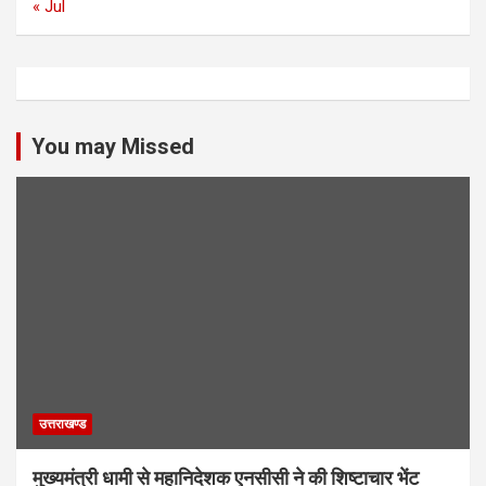
« Jul
You may Missed
उत्तराखण्ड
मुख्यमंत्री धामी से महानिदेशक एनसीसी ने की शिष्टाचार भेंट