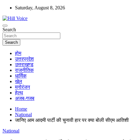
Skip
Saturday, August 8, 2026
to
content
न्यूज़ पोर्टल
Search
Hill Voice
Search
होम
उत्तरप्रदेश
उत्तराखण्ड
राजनीतिक
धार्मिक
खेल
मनोरंजन
हेल्थ
अजब-गजब
Home
National
जानिए आम आदमी पार्टी की चुनावी हार पर क्या बोली सीएम आतिशी
National