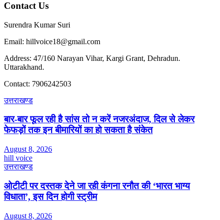
Contact Us
Surendra Kumar Suri
Email: hillvoice18@gmail.com
Address: 47/160 Narayan Vihar, Kargi Grant, Dehradun.
Uttarakhand.
Contact: 7906242503
उत्तराखण्ड
बार-बार फूल रही है सांस तो न करें नजरअंदाज, दिल से लेकर
फेफड़ों तक इन बीमारियों का हो सकता है संकेत
August 8, 2026
hill voice
उत्तराखण्ड
ओटीटी पर दस्तक देने जा रही कंगना रनौत की ‘भारत भाग्य
विधाता’, इस दिन होगी स्ट्रीम
August 8, 2026