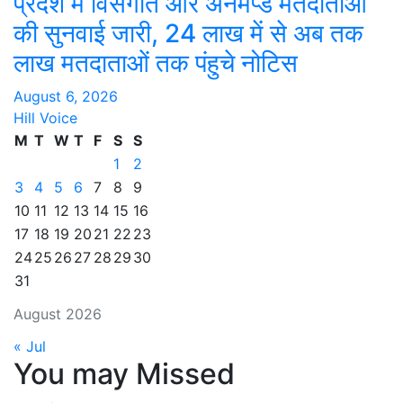
प्रदेश में विसंगति और अनमैप्ड मतदाताओं
की सुनवाई जारी, 24 लाख में से अब तक
लाख मतदाताओं तक पंहुचे नोटिस
August 6, 2026
Hill Voice
M
T
W
T
F
S
S
1
2
3
4
5
6
7
8
9
10
11
12
13
14
15
16
17
18
19
20
21
22
23
24
25
26
27
28
29
30
31
August 2026
« Jul
You may Missed