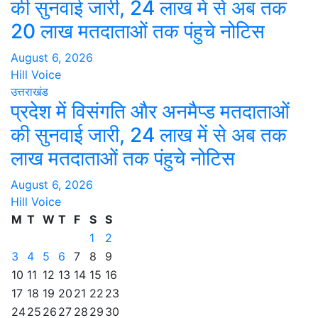
की सुनवाई जारी, 24 लाख में से अब तक
20 लाख मतदाताओं तक पंहुचे नोटिस
August 6, 2026
Hill Voice
उत्तराखंड
प्रदेश में विसंगति और अनमैप्ड मतदाताओं
की सुनवाई जारी, 24 लाख में से अब तक
लाख मतदाताओं तक पंहुचे नोटिस
August 6, 2026
Hill Voice
M
T
W
T
F
S
S
1
2
3
4
5
6
7
8
9
10
11
12
13
14
15
16
17
18
19
20
21
22
23
24
25
26
27
28
29
30