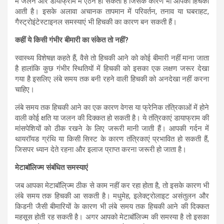
में जलन और डायाफ्राम में ऐंठन हो सकती है जिसके कारण भी आपको हिचकी
आती है। इसके अलावा अचानक तापमान में परिवर्तन, तनाव या घबराहट,
गैस्ट्रोइंटेस्टाइनल समस्याएं भी हिचकी का कारण बन सकती हैं।
कहीं ये किसी गंभीर बीमारी का संकेत तो नहीं?
स्वास्थ्य विशेषज्ञ कहते हैं, वैसे तो हिचकी आने को कोई बीमारी नहीं माना जाता
है हालांकि कुछ गंभीर स्थितियों में हिचकी को इसका एक लक्षण जरूर देखा
गया है इसलिए लंबे समय तक बनी रहने वाली हिचकी को अनदेखा नहीं करना
चाहिए।
लंबे समय तक हिचकी आने का एक कारण वेगस या फ्रेनिक तंत्रिकाओं में होने
वाली कोई क्षति या जलन की दिक्कत हो सकती है। ये तंत्रिकाएं डायाफ्राम की
मांसपेशियों को ठीक रखने के लिए जरूरी मानी जाती हैं। आपकी गर्दन में
थायरॉयड ग्रंथि या किसी सिस्ट के कारण तंत्रिकाएं प्रभावित हो सकती हैं,
जिसपर ध्यान देते रहना और इलाज प्राप्त करना जरूरी हो जाता है।
मेटाबॉलिज्म संबंधित समस्याएं
जब आपका मेटाबॉलि्ज्म ठीक से काम नहीं कर रहा होता है, तो इसके कारण भी
लंबे समय तक हिचकी आ सकती है। मधुमेह, इलेक्ट्रोलाइट असंतुलन और
किडनी जैसी बीमारियों के कारण भी लंबे समय तक हिचकी आने की दिक्कत
महसूस होती रह सकती है। अगर आपको मेटाबॉलिज्म की समस्या है तो इसका