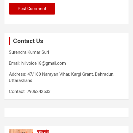
Contact Us
Surendra Kumar Suri
Email: hillvoice18@gmail.com
Address: 47/160 Narayan Vihar, Kargi Grant, Dehradun.
Uttarakhand.
Contact: 7906242503
उत्तराखंड