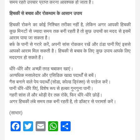
समय रहते उपचार प्राप्त करना आवश्यक हो जाता है।
हिचकी से बचाव और रोकथाम के आसान उपाय
हिचकी रोकने का कोई निश्चित तरीका नहीं है, लेकिन अगर आपकी हिचकी
कुछ मिनटों से ज्यादा समय तक बनी रहती है तो कुछ उपायों का मदद से इसमें
आराम पाया जा सकता है।
बर्फ के पानी से गरारे करें, अपनी सांस रोककर रखें और ठंडा पानी पिएं इससे
आपको आराम मिल सकती है। हिचकी से बचाव के लिए कुछ उपाय आपके लिए
मददगार हो सकते हैं।
धीरे-धीरे और अच्छी तरह चबाकर खाएं।
अत्यधिक मसालेदार और एसिडिक खाद्य पदार्थों से बचें।
गैस बनाने वाले पेय पदार्थों (सोडा, कोल्ड ड्रिंक्स) से परहेज करें।
पानी धीरे-धीरे पिएं, विशेष रूप से हल्का गुनगुना पानी।
गहरी सांस लें और थोड़ी देर तक रोकें, फिर धीरे-धीरे छोड़ें।
अगर हिचकी लंबे समय तक बनी रहती है, तो डॉक्टर से परामर्श करें।
(साभार)
F
T
E
W
S
a
wi
m
h
h