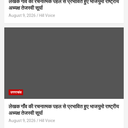
लेखक गाँव की रचनात्मक पहल से प्रभावित हुए भाजयुमो राष्ट्रीय
अध्यक्ष तेजस्वी सूर्या
August 9, 2026
Hill Voice
उत्तराखंड
लेखक गाँव की रचनात्मक पहल से प्रभावित हुए भाजयुमो राष्ट्रीय
अध्यक्ष तेजस्वी सूर्या
August 9, 2026
Hill Voice