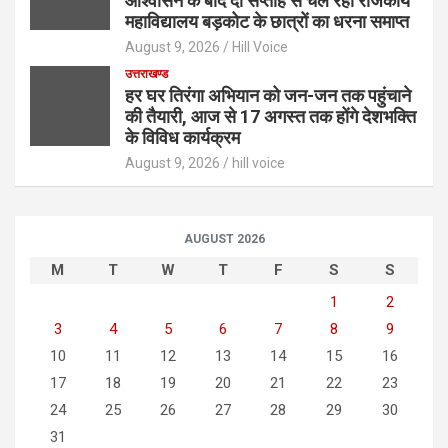
आश्वासन के बाद दो सप्ताह से चल रहा राजकीय
महाविद्यालय बड़कोट के छात्रों का धरना समाप्त
August 9, 2026
Hill Voice
उत्तराखण्ड
हर घर तिरंगा अभियान को जन-जन तक पहुंचाने
की तैयारी, आज से 17 अगस्त तक होंगे देशभक्ति
के विविध कार्यक्रम
August 9, 2026
hill voice
AUGUST 2026
M
T
W
T
F
S
S
1
2
3
4
5
6
7
8
9
10
11
12
13
14
15
16
17
18
19
20
21
22
23
24
25
26
27
28
29
30
31