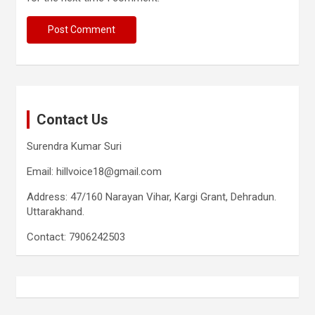
Contact Us
Surendra Kumar Suri
Email: hillvoice18@gmail.com
Address: 47/160 Narayan Vihar, Kargi Grant, Dehradun.
Uttarakhand.
Contact: 7906242503