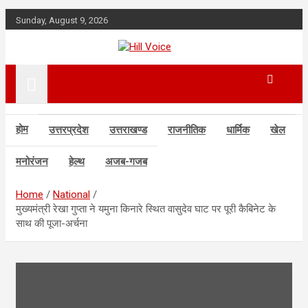
Skip
Sunday, August 9, 2026
to
content
न्यूज़ पोर्टल
Hill Voice
होम
उत्तरप्रदेश
उत्तराखण्ड
राजनीतिक
धार्मिक
खेल
मनोरंजन
हेल्थ
अजब-गजब
Home
National
मुख्यमंत्री रेखा गुप्ता ने यमुना किनारे स्थित वासुदेव घाट पर पूरी कैबिनेट के
साथ की पूजा-अर्चना