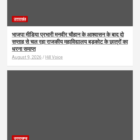
उत्तराखंड
भाजपा मीडिया प्रभारी मनवीर चौहान के आश्वासन के बाद दो
सप्ताह से चल रहा राजकीय महाविद्यालय बड़कोट के छात्रों का
धरना समाप्त
August 9, 2026
Hill Voice
उत्तराखण्ड