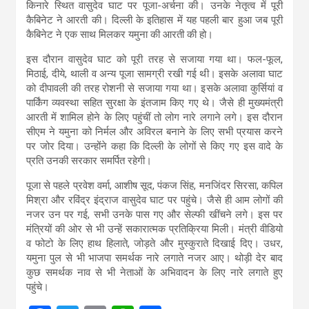
किनारे स्थित वासुदेव घाट पर पूजा-अर्चना की। उनके नेतृत्व में पूरी
कैबिनेट ने आरती की। दिल्ली के इतिहास में यह पहली बार हुआ जब पूरी
कैबिनेट ने एक साथ मिलकर यमुना की आरती की हो।
इस दौरान वासुदेव घाट को पूरी तरह से सजाया गया था। फल-फूल,
मिठाई, दीये, थाली व अन्य पूजा सामग्री रखी गई थी। इसके अलावा घाट
को दीपावली की तरह रोशनी से सजाया गया था। इसके अलावा कुर्सियां व
पार्किंग व्यवस्था सहित सुरक्षा के इंतजाम किए गए थे। जैसे ही मुख्यमंत्री
आरती में शामिल होने के लिए पहुंचीं तो लोग नारे लगाने लगे। इस दौरान
सीएम ने यमुना को निर्मल और अविरल बनाने के लिए सभी प्रयास करने
पर जोर दिया। उन्होंने कहा कि दिल्ली के लोगों से किए गए इस वादे के
प्रति उनकी सरकार समर्पित रहेगी।
पूजा से पहले प्रवेश वर्मा, आशीष सूद, पंकज सिंह, मनजिंदर सिरसा, कपिल
मिश्रा और रविंद्र इंद्राज वासुदेव घाट पर पहुंचे। जैसे ही आम लोगों की
नजर उन पर गई, सभी उनके पास गए और सेल्फी खींचने लगे। इस पर
मंत्रियों की ओर से भी उन्हें सकारात्मक प्रतिक्रिया मिली। मंत्री वीडियो
व फोटो के लिए हाथ हिलाते, जोड़ते और मुस्कुराते दिखाई दिए। उधर,
यमुना पुल से भी भाजपा समर्थक नारे लगाते नजर आए। थोड़ी देर बाद
कुछ समर्थक नाव से भी नेताओं के अभिवादन के लिए नारे लगाते हुए
पहुंचे।