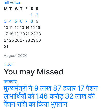
hill voice
M
T
W
T
F
S
S
1
2
3
4
5
6
7
8
9
10
11
12
13
14
15
16
17
18
19
20
21
22
23
24
25
26
27
28
29
30
31
August 2026
« Jul
You may Missed
उत्तराखंड
मुख्यमंत्री ने 9 लाख 87 हजार 17 पेंशन
लाभार्थियों को 146 करोड़ 32 लाख की
पेंशन राशि का किया भुगतान