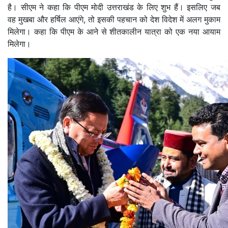
है। सीएम ने कहा कि पीएम मोदी उत्तराखंड के लिए शुभ हैं। इसलिए जब
वह मुखबा और हर्षिल आएंगे, तो इसकी पहचान को देश विदेश में अलग मुकाम
मिलेगा। कहा कि पीएम के आने से शीतकालीन यात्रा को एक नया आयाम
मिलेगा।