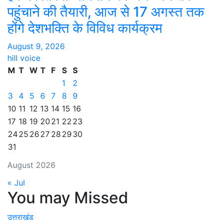
पहुंचाने की तैयारी, आज से 17 अगस्त तक
होंगे देशभक्ति के विविध कार्यक्रम
August 9, 2026
hill voice
M
T
W
T
F
S
S
1
2
3
4
5
6
7
8
9
10
11
12
13
14
15
16
17
18
19
20
21
22
23
24
25
26
27
28
29
30
31
August 2026
« Jul
You may Missed
उत्तराखंड