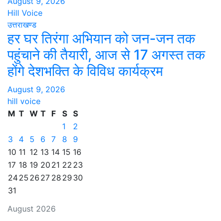
August 9, 2026
Hill Voice
उत्तराखण्ड
हर घर तिरंगा अभियान को जन-जन तक
पहुंचाने की तैयारी, आज से 17 अगस्त तक
होंगे देशभक्ति के विविध कार्यक्रम
August 9, 2026
hill voice
M
T
W
T
F
S
S
1
2
3
4
5
6
7
8
9
10
11
12
13
14
15
16
17
18
19
20
21
22
23
24
25
26
27
28
29
30
31
August 2026