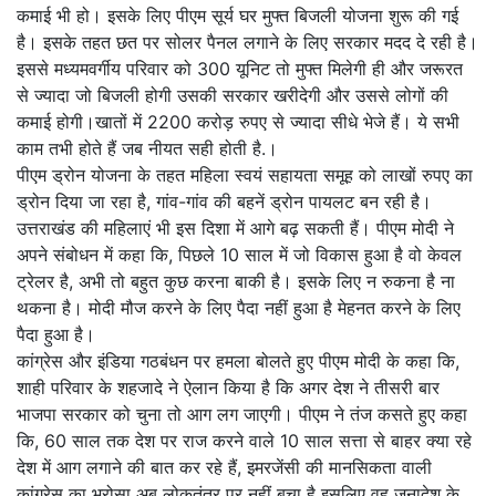
कमाई भी हो। इसके लिए पीएम सूर्य घर मुफ्त बिजली योजना शुरू की गई
है। इसके तहत छत पर सोलर पैनल लगाने के लिए सरकार मदद दे रही है।
इससे मध्यमवर्गीय परिवार को 300 यूनिट तो मुफ्त मिलेगी ही और जरूरत
से ज्यादा जो बिजली होगी उसकी सरकार खरीदेगी और उससे लोगों की
कमाई होगी।खातों में 2200 करोड़ रुपए से ज्यादा सीधे भेजे हैं। ये सभी
काम तभी होते हैं जब नीयत सही होती है.।
पीएम ड्रोन योजना के तहत महिला स्वयं सहायता समूह को लाखों रुपए का
ड्रोन दिया जा रहा है, गांव-गांव की बहनें ड्रोन पायलट बन रही है।
उत्तराखंड की महिलाएं भी इस दिशा में आगे बढ़ सकती हैं। पीएम मोदी ने
अपने संबोधन में कहा कि, पिछले 10 साल में जो विकास हुआ है वो केवल
ट्रेलर है, अभी तो बहुत कुछ करना बाकी है। इसके लिए न रुकना है ना
थकना है। मोदी मौज करने के लिए पैदा नहीं हुआ है मेहनत करने के लिए
पैदा हुआ है।
कांग्रेस और इंडिया गठबंधन पर हमला बोलते हुए पीएम मोदी के कहा कि,
शाही परिवार के शहजादे ने ऐलान किया है कि अगर देश ने तीसरी बार
भाजपा सरकार को चुना तो आग लग जाएगी। पीएम ने तंज कसते हुए कहा
कि, 60 साल तक देश पर राज करने वाले 10 साल सत्ता से बाहर क्या रहे
देश में आग लगाने की बात कर रहे हैं, इमरजेंसी की मानसिकता वाली
कांग्रेस का भरोसा अब लोकतंत्र पर नहीं बचा है इसलिए वह जनादेश के