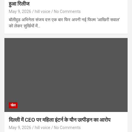
हुआ रिलीज
May 9, 2026
hill voice
No Comments
बॉलीवुड अभिनेता संजय दत्त एक बार फिर अपनी नई फिल्म ‘आखिरी सवाल’
को लेकर सुर्खियों में…
खेल
दिल्ली में CEO पर महिला इंटर्न के यौन उत्पीड़न का आरोप
May 9, 2026
hill voice
No Comments