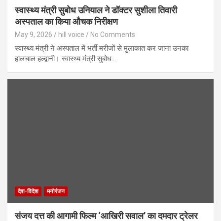
स्वास्थ्य मंत्री सुबोध उनियाल ने डॉक्टर सुशीला तिवारी
अस्पताल का किया औचक निरीक्षण
May 9, 2026
hill voice
No Comments
स्वास्थ्य मंत्री ने अस्पताल में भर्ती मरीजों से मुलाकात कर जाना उनका
हालचाल हल्द्वानी। स्वास्थ्य मंत्री सुबोध…
देश-विदेश
मनोरंजन
संजय दत्त की आगामी फिल्म ‘आखिरी सवाल’ का दमदार ट्रेलर