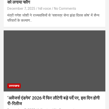
को लगाया फ्लैग
December 7, 2025
hill voice
No Comments
मंत्री गणेश जोशी ने राज्यवासियों से ‘सशस्त्र सेना झंडा दिवस कोष’ में सैन्य
परिवारों के कल्याण…
उत्तराखण्ड
‘अवेंजर्स एंडगेम’ 2026 में फिर लौटेगी बड़े पर्दे पर, इस दिन होगी
री-रिलीज