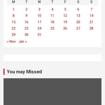
M
T
W
T
F
S
S
1
2
3
4
5
6
7
8
9
10
11
12
13
14
15
16
17
18
19
20
21
22
23
24
25
26
27
28
29
30
31
« Nov
Jan »
You may Missed