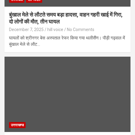
बुंखाल मेले से लौटते समय बड़ा हादसा, वाहन गहरी खाई में गिरा,
दो लोगों की मौत, तीन घायल
December 7, 2025
hill voice
No Comments
घायलों को श्रीनगर बेस अस्पताल रेफर किया गया थलीसैंण। पौड़ी गढ़वाल में
बुंखाल मेले से लौट…
उत्तराखण्ड