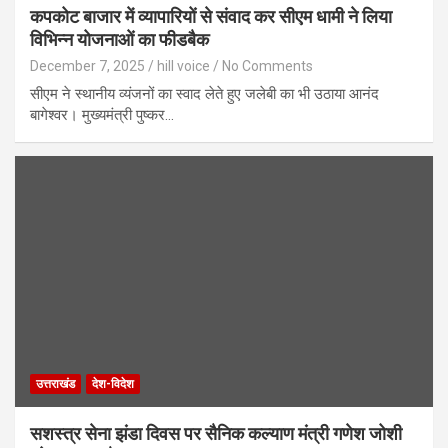
कपकोट बाजार में व्यापारियों से संवाद कर सीएम धामी ने लिया
विभिन्न योजनाओं का फीडबैक
December 7, 2025
hill voice
No Comments
सीएम ने स्थानीय व्यंजनों का स्वाद लेते हुए जलेबी का भी उठाया आनंद
बागेश्वर। मुख्यमंत्री पुष्कर…
उत्तराखंड
देश-विदेश
सशस्त्र सेना झंडा दिवस पर सैनिक कल्याण मंत्री गणेश जोशी