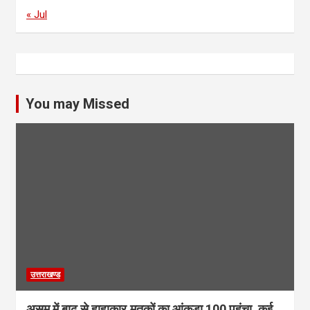
« Jul
You may Missed
उत्तराखण्ड
असम में बाढ़ से हाहाकार,मृतकों का आंकड़ा 100 पहुंचा, कई