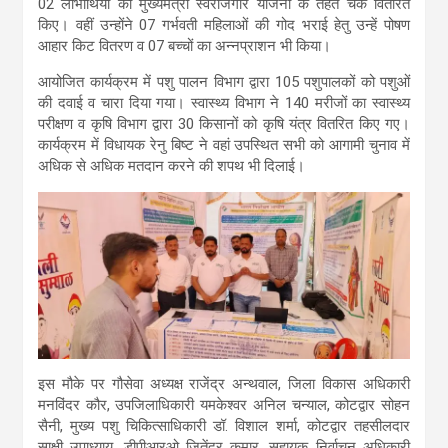
02 लाभार्थियों को मुख्यमंत्री स्वरोजगार योजना के तहत चेक वितरित
किए। वहीं उन्होंने 07 गर्भवती महिलाओं की गोद भराई हेतु उन्हें पोषण
आहार किट वितरण व 07 बच्चों का अन्नप्राशन भी किया।
आयोजित कार्यक्रम में पशु पालन विभाग द्वारा 105 पशुपालकों को पशुओं
की दवाई व चारा दिया गया। स्वास्थ्य विभाग ने 140 मरीजों का स्वास्थ्य
परीक्षण व कृषि विभाग द्वारा 30 किसानों को कृषि यंत्र वितरित किए गए।
कार्यक्रम में विधायक रेनु बिष्ट ने वहां उपस्थित सभी को आगामी चुनाव में
अधिक से अधिक मतदान करने की शपथ भी दिलाई।
इस मौके पर गौसेवा अध्यक्ष राजेंद्र अन्थवाल, जिला विकास अधिकारी
मनविंदर कौर, उपजिलाधिकारी यमकेश्वर अनिल चन्याल, कोटद्वार सोहन
सैनी, मुख्य पशु चिकित्साधिकारी डॉ. विशाल शर्मा, कोटद्वार तहसीलदार
साक्षी उपाध्याय, डीपीआरओ जितेंद्र कुमार, सहायक निर्वाचन अधिकारी