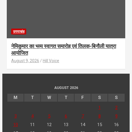
उत्तराखंड
नेमिकुमार का भव्य स्वागत समारोह एवं तिलक-बिनौली यात्रा
आयोजित
August 9, 2026
Hill Voice
AUGUST 2026
M
T
W
T
F
S
S
1
2
3
4
5
6
7
8
9
10
11
12
13
14
15
16