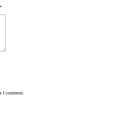
*
me I comment.