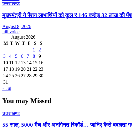
उत्तराखण्ड
मुख्यमंत्री ने पेंशन लाभार्थियों को कुल ₹ 146 करोड़ 32 लाख की पे
August 8, 2026
hill voice
August 2026
M
T
W
T
F
S
S
1
2
3
4
5
6
7
8
9
10
11
12
13
14
15
16
17
18
19
20
21
22
23
24
25
26
27
28
29
30
31
« Jul
You may Missed
उत्तराखण्ड
55 साल, 5000 मैच और अनगिनत रिकॉर्ड… जानिए कैसे बदलता गया 