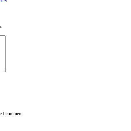
हाराज
*
me I comment.