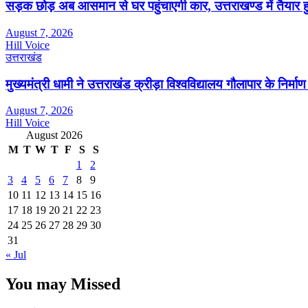
सड़क छोड़ अब आसमान से घर पहुंचाएगी कार, उत्तराखण्ड में तैयार 
August 7, 2026
Hill Voice
उत्तराखंड
मुख्यमंत्री धामी ने उत्तराखंड क्रीड़ा विश्वविद्यालय गौलापार के निर्माण 
August 7, 2026
Hill Voice
August 2026
M
T
W
T
F
S
S
1
2
3
4
5
6
7
8
9
10
11
12
13
14
15
16
17
18
19
20
21
22
23
24
25
26
27
28
29
30
31
« Jul
You may Missed