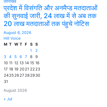
उत्तराखंड
प्रदेश में विसंगति और अनमैप्ड मतदाताओं
की सुनवाई जारी, 24 लाख में से अब तक
20 लाख मतदाताओं तक पंहुचे नोटिस
August 6, 2026
Hill Voice
M
T
W
T
F
S
S
1
2
3
4
5
6
7
8
9
10
11
12
13
14
15
16
17
18
19
20
21
22
23
24
25
26
27
28
29
30
31
August 2026
« Jul