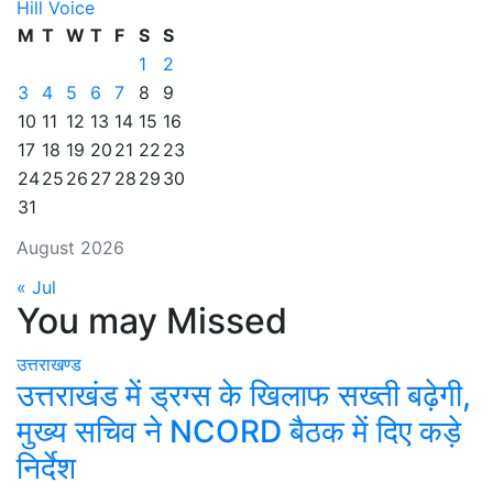
Hill Voice
M
T
W
T
F
S
S
1
2
3
4
5
6
7
8
9
10
11
12
13
14
15
16
17
18
19
20
21
22
23
24
25
26
27
28
29
30
31
August 2026
« Jul
You may Missed
उत्तराखण्ड
उत्तराखंड में ड्रग्स के खिलाफ सख्ती बढ़ेगी,
मुख्य सचिव ने NCORD बैठक में दिए कड़े
निर्देश