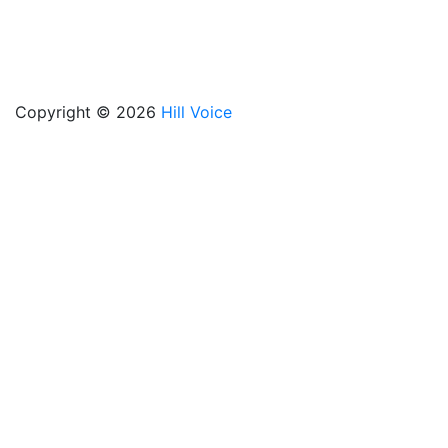
Copyright © 2026
Hill Voice