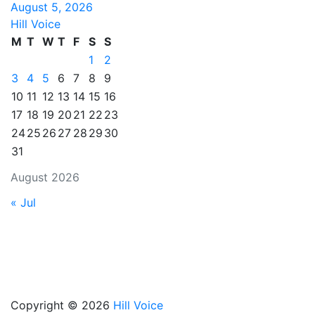
August 5, 2026
Hill Voice
M
T
W
T
F
S
S
1
2
3
4
5
6
7
8
9
10
11
12
13
14
15
16
17
18
19
20
21
22
23
24
25
26
27
28
29
30
31
August 2026
« Jul
Copyright © 2026
Hill Voice