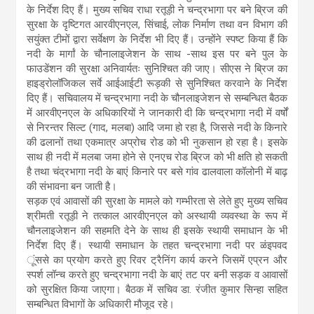
के निर्देश दिए हैं। मुख्य सचिव राधा रतूड़ी ने चन्द्रभागा पर बने ब्रिज की
सुरक्षा के दृष्टिगत आरवीएनएल, सिंचाई, लोक निर्माण तथा वन विभाग की
सयुंक्त टीमों द्वारा सर्वेक्षण के निर्देश भी दिए हैं। उन्होंने स्पष्ट किया हैं कि
नदी के मार्गां के चौनालाइजेशन के साथ -साथ इस पर बने पुल के
फाउडेंशन की सुरक्षा अनिवार्यतः सुनिश्चित की जाए। सीएस ने ब्रिज का
हाइड्रोलॉजिकल सर्वे आईआईटी रूड़की से सुनिश्चित करवाने के निर्देश
दिए हैं। सचिवालय में चन्द्रभागा नदी के चौनलाइजेशन से सम्बन्धित बैठक
में आरवीएनएल के अधिकारियों ने जानकारी दी कि चन्द्रभागा नदी में वर्षों
से निरन्तर सिल्ट (गाद, मलबा) आदि जमा हो रहा है, जिससे नदी के किनारे
की ढलानों तथा एकमात्र अप्रोच रोड को भी नुकसान हो रहा है। इसके
साथ ही नदी में मलबा जमा होने से एनएच रोड ब्रिज को भी क्षति हो सकती
है तथा चंद्रभागा नदी के बाएं किनारे पर बसे गांव ढालवाला कॉलोनी में बाढ़
की संभावना बन जाती है।
सड़क एवं आवासों की सुरक्षा के मामले को गम्भीरता से लेते हुए मुख्य सचिव
श्रीमती रतूड़ी ने तत्काल आरवीएनएल को अस्थायी व्यवस्था के रूप में
चौनलाइजेशन की सहमति देने के साथ ही इसके स्थायी समाधान के भी
निर्देश दिए हैं। स्थायी समाधान के तहत चन्द्रभागा नदी पर ळंइपवद
ूंससे का प्रयोग करते हुए रिवर ट्रैनिंग कार्य करने जिसमें एप्रन और
स्पर्श लॉन्च करते हुए चन्द्रभागा नदी के बाएं तट पर बनी सड़क व आवासों
को सुरक्षित किया जाएगा। बैठक में सचिव डा. रंजीत कुमार सिन्हा सहित
सम्बन्धित विभागों के अधिकारी मौजूद रहे।