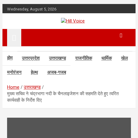
Skip
Wednesday, August 5, 2026
to
content
न्यूज़ पोर्टल
Hill Voice
होम
उत्तरप्रदेश
उत्तराखण्ड
राजनीतिक
धार्मिक
खेल
मनोरंजन
हेल्थ
अजब-गजब
Home
उत्तराखण्ड
मुख्य सचिव ने चंद्रभागा नदी के चैनलाइजेशन की सहमति देते हुए त्वरित
कार्यवाही के निर्देश दिए