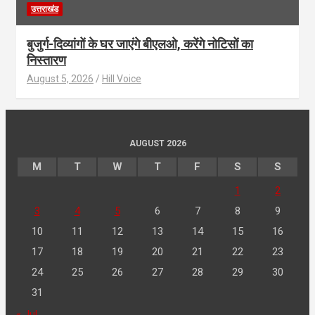
उत्तराखंड
बुजुर्ग-दिव्यांगों के घर जाएंगे बीएलओ, करेंगे नोटिसों का
निस्तारण
August 5, 2026
Hill Voice
AUGUST 2026
M
T
W
T
F
S
S
1
2
3
4
5
6
7
8
9
10
11
12
13
14
15
16
17
18
19
20
21
22
23
24
25
26
27
28
29
30
31
« Jul