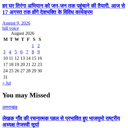
हर घर तिरंगा अभियान को जन-जन तक पहुंचाने की तैयारी, आज से
17 अगस्त तक होंगे देशभक्ति के विविध कार्यक्रम
August 9, 2026
hill voice
August 2026
M
T
W
T
F
S
S
1
2
3
4
5
6
7
8
9
10
11
12
13
14
15
16
17
18
19
20
21
22
23
24
25
26
27
28
29
30
31
« Jul
You may Missed
उत्तराखंड
लेखक गाँव की रचनात्मक पहल से प्रभावित हुए भाजयुमो राष्ट्रीय
अध्यक्ष तेजस्वी सूर्या