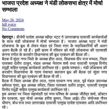
भाजपा प्रदेश अध्यक्ष ने मंडी लोकसभा क्षेत्र में मोर्चा
सम्भाला
May 26, 2024
hill voice
No Comments
देहरादून
। बीजेपी प्रदेश अध्यक्ष महेंद्र भट्ट ने उत्तराखण्ड प्रवासी कार्यकर्ताओं
के साथ मंडी लोकसभा में मोर्चा सम्भाला है। भाजपा अध्यक्ष भट्ट ने मंडी
लोकसभा के बूथ से लेकर मंडल एवं जिला स्तर के पदाधिकारियों की अलग
अलग बैठकें ले रहे हैं। इसी क्रम में रविवार को मंडी लोकसभा की प्रत्याशी
कंगना रणोत के करसोग विधानसभा की बूथ प्रबंधन की बैठक ली।
बैठक में सुंदर नगर जिले के अध्यक्ष हीरा लाल, विधायक दीप राज भन्थल, जिला
प्रवक्ता दलीप ठाकुर, मंडल अध्यक्ष नेतराम शर्मा तथा प्रवासी प्रमुख विनोद
रतूड़ी सहित प्रमुख कार्यकर्ता उपस्थित रहे। इसके पश्चात। मंडी लोकसभा की
करसोग विधानसभा के ग्राम पंचायत क्लासन बूथ की बैठक एवं सुंदर नगर
विधानसभा की बूथ प्रबंधन की बैठक भी ली।
बैठक में जिला अध्यक्ष हीरा लाल, ग्राम प्रधान नन्द लाल, पूर्व मंडल उपाध्यक्ष
धर्मपाल गुप्ता, बूथ अध्यक्ष तपेंदर, जिला प्रवक्ता दलीप ठाकुर, प्रवासी प्रमुख
विनोद रतूड़ी सहित प्रमुख कार्यकर्ता उपस्थित रहे।
इस अवसर पर जिला महामंत्री एवं नगर परिषद के अध्यक्ष जीतेंद्र शर्मा, डॉक्टर
हेम प्रकाश, युवा मोर्चा अध्यक्ष हरीश कुमार, जिला आई0 टी0 संयोजक गौरव
धीमान, बोध राज तथा उत्तराखंड प्रवासी प्रमुख प्रदेश प्रवक्ता आदि उपस्थित
रहे।