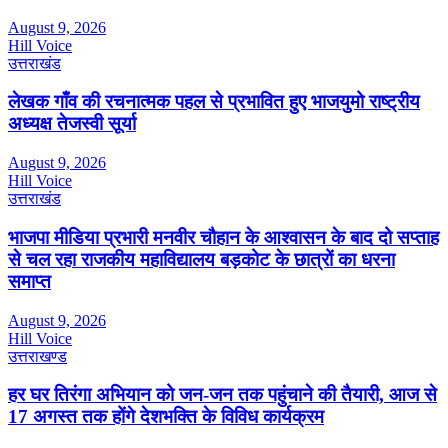
August 9, 2026
Hill Voice
उत्तराखंड
लेखक गाँव की रचनात्मक पहल से प्रभावित हुए भाजयुमो राष्ट्रीय
अध्यक्ष तेजस्वी सूर्या
August 9, 2026
Hill Voice
उत्तराखंड
भाजपा मीडिया प्रभारी मनवीर चौहान के आश्वासन के बाद दो सप्ताह
से चल रहा राजकीय महाविद्यालय बड़कोट के छात्रों का धरना
समाप्त
August 9, 2026
Hill Voice
उत्तराखण्ड
हर घर तिरंगा अभियान को जन-जन तक पहुंचाने की तैयारी, आज से
17 अगस्त तक होंगे देशभक्ति के विविध कार्यक्रम