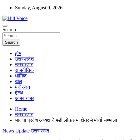
Skip
Sunday, August 9, 2026
to
content
न्यूज़ पोर्टल
Search
Hill Voice
Search
होम
उत्तरप्रदेश
उत्तराखण्ड
राजनीतिक
धार्मिक
खेल
मनोरंजन
हेल्थ
अजब-गजब
Home
उत्तराखण्ड
भाजपा प्रदेश अध्यक्ष ने मंडी लोकसभा क्षेत्र में मोर्चा सम्भाला
News Update
उत्तराखण्ड