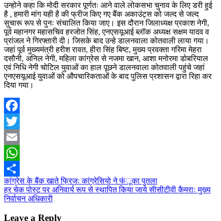
उन्होने कहा कि मोदी सरकार पूर्णतः आने वाले लोकसभा चुनाव के लिए डरी हुई
है , हमारी मांग यही है की फ्रीज किए गए बैंक अकाउंट्स को जल्द से जल्द
सुचारू रूप से पुनः संचालित किया जाए। इस दौरान जिलाध्यक्ष प्रकाश नेगी,
पूर्व महानगर महासचिव हरजोत सिंह, एनएसयूआई ब्लॉक अध्यक्ष सक्षम यादव व
प्रांजल ने गिरफ्तारी दी। जिसके बाद उन्हे डालनवाला कोतवाली लाया गया।
जहां पूर्व मुख्यमंत्री हरीश रावत, हीरा सिंह बिष्ट, मुख्य प्रवक्ता गरिमा मेहरा
दसौनी, अनिल नेगी, महिला कांग्रेस से नजमा खान, आशा मनोरमा डोबरियाल
एवं निधि नेगी चोटिल युवाओं का हाल पूछने डालनवाला कोतवाली पहुंचे जहां
एनएसयूआई युवाओं को औपचारिकताओं के बाद पुलिस प्रशासन द्वारा रिहा कर
दिया गया।
Facebook
Twitter
Email
WhatsApp
Post
कांग्रेस के बैंक खाते फ्रिजः कांग्रेसियो ने फंूका पुतला
Share
हर चेक पोस्ट पर अनिवार्य रूप से स्थापित किया जाये सीसीटीवी कैमराः मुख्य
navigation
निर्वाचन अधिकारी
Leave a Reply