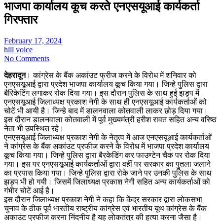
भाजपा कार्यालय कूच करते एनएसयूआई कार्यकर्ता
गिरफ्तार
February 17, 2024
hill voice
No Comments
देहरादून
। कांग्रेस के बैंक अकांउट फ्रीज करने के विरोध में शनिवार को
एनएसयूआई द्वारा प्रदेश भाजपा कार्यालय कूच किया गया। जिन्हे पुलिस द्वारा
बैरिकेटिंग लगाकर रोक दिया गया। इस दौरान पुलिस के साथ हुई झड़प में
एनएसयूआई जिलाध्यक्ष प्रकाश नेगी के साथ ही एनएसयूआई कार्यकर्ताओं को
चोटें भी आयी है। जिन्हे बाद में डालनवाला कोतवाली लाकर छोड़ दिया गया।
इस दौरान डालनवाला कोतवाली में पूर्व मुख्यमंत्री हरीश रावत सहित अन्य वरिष्ठ
नेता भी उपस्थित रहे।
एनएसयूआई जिलाध्यक्ष प्रकाश नेगी के नेतृत्व में आज एनएसयूआई कार्यकर्ताओं
ने कांग्रेस के बैंक अकांउट प्रफीज करने के विरोध में भाजपा प्रदेश कार्यालय
कूच किया गया। जिन्हे पुलिस द्वारा बैरकेडिंग कर फाउण्टेन चैक पर रोक दिया
गया। इस पर एनएसयूआई कार्यकर्ताओं द्वारा वहीं पर सरकार का पुतला जलाने
का प्रयास किया गया। जिन्हे पुलिस द्वारा रोके जाने पर उनकी पुलिस के साथ
झड़प भी हो गयी। जिसमें जिलाध्यक्ष प्रकाश नेगी सहित अन्य कार्यकर्ताओं को
गंभीर चोटें आई है।
इस दौरान जिलाध्यक्ष प्रकाश नेगी ने कहा कि केंद्र सरकार द्वारा लोकसभा
चुनाव के ठीक पूर्व भारतीय राष्ट्रीय कांग्रेस एवं भारतीय यूथ कांग्रेस के बैंक
अकाउंट प्रफीज करना निंदनीय है यह लोकतंत्र की हत्या करना जैसा है।