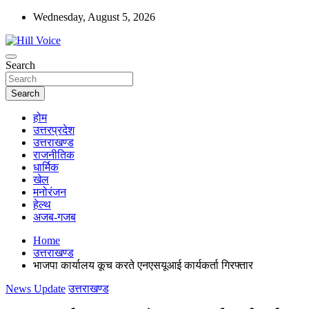
Skip
Wednesday, August 5, 2026
to
content
न्यूज़ पोर्टल
Search
Hill Voice
Search
होम
उत्तरप्रदेश
उत्तराखण्ड
राजनीतिक
धार्मिक
खेल
मनोरंजन
हेल्थ
अजब-गजब
Home
उत्तराखण्ड
भाजपा कार्यालय कूच करते एनएसयूआई कार्यकर्ता गिरफ्तार
News Update
उत्तराखण्ड