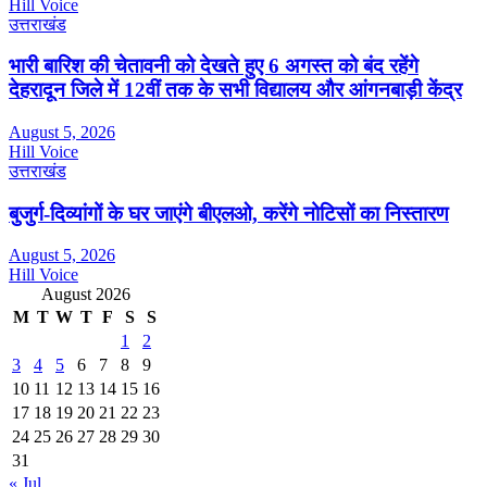
Hill Voice
उत्तराखंड
भारी बारिश की चेतावनी को देखते हुए 6 अगस्त को बंद रहेंगे
देहरादून जिले में 12वीं तक के सभी विद्यालय और आंगनबाड़ी केंद्र
August 5, 2026
Hill Voice
उत्तराखंड
बुजुर्ग-दिव्यांगों के घर जाएंगे बीएलओ, करेंगे नोटिसों का निस्तारण
August 5, 2026
Hill Voice
August 2026
M
T
W
T
F
S
S
1
2
3
4
5
6
7
8
9
10
11
12
13
14
15
16
17
18
19
20
21
22
23
24
25
26
27
28
29
30
31
« Jul