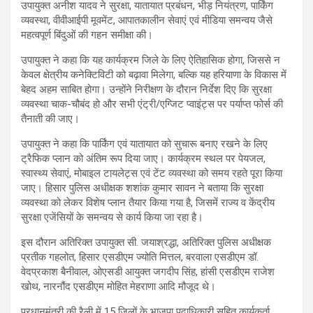
उपायुक्त अनीश यादव ने सुरक्षा, यातायात प्रबंधन, भीड़ नियंत्रण, पार्किंग
व्यवस्था, वीवीआईपी मूवमेंट, आपातकालीन सेवाएं एवं मीडिया समन्वय जैसे
महत्वपूर्ण बिंदुओं की गहन समीक्षा की।
उपायुक्त ने कहा कि यह कार्यक्रम जिले के लिए ऐतिहासिक होगा, जिससे न
केवल क्षेत्रीय कनेक्टिविटी को बढ़ावा मिलेगा, बल्कि यह हरियाणा के विकास में
बेहद अहम साबित होगा। उन्होंने निरीक्षण के दौरान निर्देश दिए कि सुरक्षा
व्यवस्था चाक-चौबंद हो और सभी एंट्री/एग्जिट प्वाइंट्स पर पर्याप्त फोर्स की
तैनाती की जाए।
उपायुक्त ने कहा कि पार्किंग एवं यातायात को सुचारू बनाए रखने के लिए
ट्रैफिक प्लान को अंतिम रूप दिया जाए। कार्यक्रम स्थल पर पेयजल,
स्वास्थ्य सेवाएं, मोबाइल टायलेट्स एवं टेंट व्यवस्था को समय रहते पूरा किया
जाए। हिसार पुलिस अधीक्षक शशांक कुमार सावन ने बताया कि सुरक्षा
व्यवस्था को लेकर विशेष प्लान तैयार किया गया है, जिसमें राज्य व केंद्रीय
सुरक्षा एजेंसियों के समन्वय से कार्य किया जा रहा है।
इस दौरान अतिरिक्त उपायुक्त सी. जयाश्रद्धा, अतिरिक्त पुलिस अधीक्षक
प्रतीक गहलोत, हिसार एसडीएम ज्योति मित्तल, बरवाला एसडीएम डॉ.
वेदप्रकाश बैनीवाल, ओएसडी आयुक्त जगदीप सिंह, हांसी एसडीएम राजेश
खोथ, नारनौंद एसडीएम मोहित मेहराणा आदि मौजूद थे।
प्रधानमंत्री की रैली में 15 जिलों के भाजपा पदाधिकारी सहित कार्यकर्ता