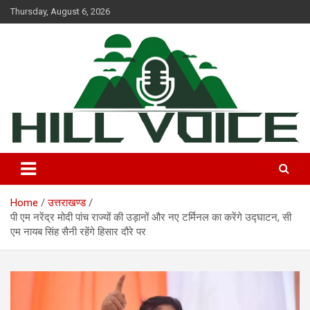
Skip
Thursday, August 6, 2026
to
content
न्यूज़ पोर्टल
Hill Voice
Home
उत्तराखण्ड
पी एम नरेंद्र मोदी पांच राज्यों की उड़ानों और नए टर्मिनल का करेंगे उद्घाटन, सी
एम नायब सिंह सैनी रहेंगे हिसार दौरे पर