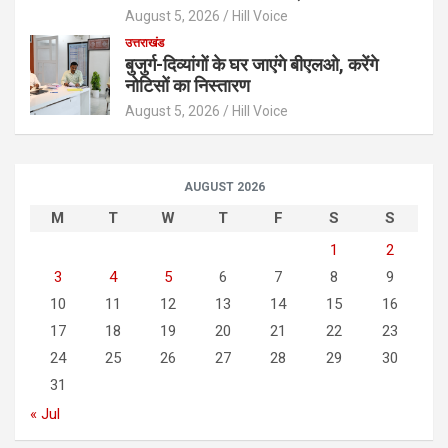
August 5, 2026
Hill Voice
उत्तराखंड
बुजुर्ग-दिव्यांगों के घर जाएंगे बीएलओ, करेंगे
नोटिसों का निस्तारण
August 5, 2026
Hill Voice
AUGUST 2026
M
T
W
T
F
S
S
1
2
3
4
5
6
7
8
9
10
11
12
13
14
15
16
17
18
19
20
21
22
23
24
25
26
27
28
29
30
31
« Jul