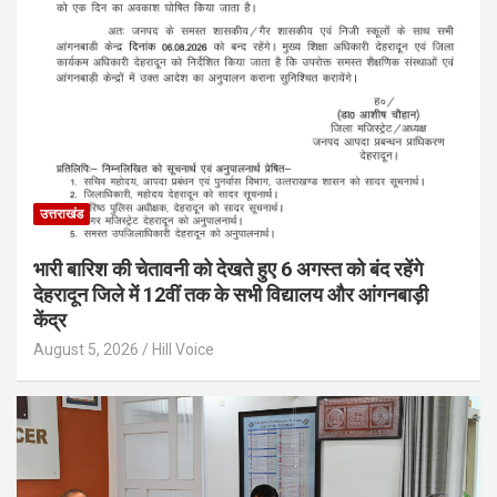
उत्तराखंड
भारी बारिश की चेतावनी को देखते हुए 6 अगस्त को बंद रहेंगे
देहरादून जिले में 12वीं तक के सभी विद्यालय और आंगनबाड़ी
केंद्र
August 5, 2026
Hill Voice