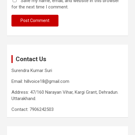
Save my name, email, and website in this browser
for the next time I comment.
Contact Us
Surendra Kumar Suri
Email: hillvoice18@gmail.com
Address: 47/160 Narayan Vihar, Kargi Grant, Dehradun.
Uttarakhand.
Contact: 7906242503