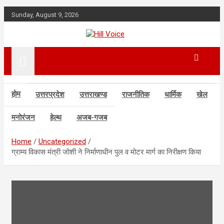
Skip
Sunday, August 9, 2026
to
content
न्यूज़ पोर्टल
Hill Voice
होम
उत्तरप्रदेश
उत्तराखण्ड
राजनीतिक
धार्मिक
खेल
मनोरंजन
हेल्थ
अजब-गजब
Home
Uncategorized
ग्राम्य विकास मंत्री जोशी ने निर्माणाधीन पुल व मोटर मार्ग का निरीक्षण किया