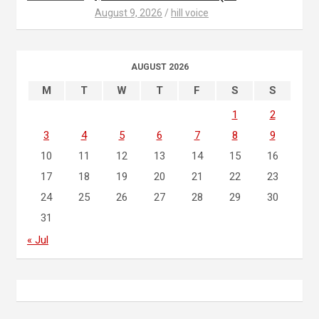
August 9, 2026
hill voice
AUGUST 2026
M
T
W
T
F
S
S
1
2
3
4
5
6
7
8
9
10
11
12
13
14
15
16
17
18
19
20
21
22
23
24
25
26
27
28
29
30
31
« Jul