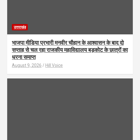
उत्तराखंड
भाजपा मीडिया प्रभारी मनवीर चौहान के आश्वासन के बाद दो
सप्ताह से चल रहा राजकीय महाविद्यालय बड़कोट के छात्रों का
धरना समाप्त
August 9, 2026
Hill Voice