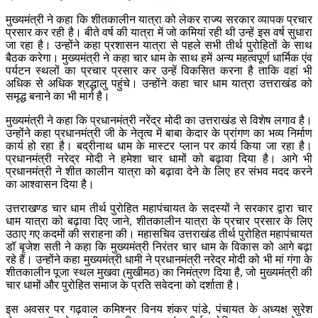
मुख्यमंत्री ने कहा कि शीतकालीन यात्रा को लेकर राज्य सरकार व्यापक प्रचार
प्रसार कर रही है। बीते वर्ष की यात्रा में जो कमियां रही थी उन्हें इस वर्ष सुधारा
जा रहा है। उन्होंने कहा प्रशासन यात्रा से पहले सभी तीर्थ पुरोहितों के साथ
बैठक करेगा। मुख्यमंत्री ने कहा चार धाम के साथ हमें अन्य महत्वपूर्ण धार्मिक एंव
पर्यटन स्थलों का प्रचार प्रसार कर उन्हें विकसित करना है ताकि वहां भी
अधिक से अधिक श्रद्धालु पहुंचे। उन्होंने कहा चार धाम यात्रा उत्तराखंड को
समृद्ध बनाने का भी मार्ग है।
मुख्यमंत्री ने कहा कि प्रधानमंत्री नरेंद्र मोदी का उत्तराखंड से विशेष लगाव है।
उन्होंने कहा प्रधानमंत्री जी के नेतृत्व में बाबा केदार के प्रांगण का भव्य निर्माण
कार्य हो रहा है। बद्रीनाथ धाम के मास्टर प्लान पर कार्य किया जा रहा है।
प्रधानमंत्री नरेद्र मोदी ने हमेशा चार धामों को बढ़ावा दिया है। आगे भी
प्रधानमंत्री ने शीत कालीन यात्रा को बढ़ावा देने के लिए हर संभव मदद करने
का आश्वासन दिया है।
उत्तराखण्ड चार धाम तीर्थ पुरोहित महापंचायत के सदस्यों ने सरकार द्वारा चार
धाम यात्रा को बढ़ावा दिए जाने, शीतकालीन यात्रा के प्रचार प्रसार के लिए
उठाए गए कदमों की सराहना की। महासचिव उत्तराखंड तीर्थ पुरोहित महापंचायत
डॉ बृजेश सती ने कहा कि मुख्यमंत्री निरंतर चार धाम के विकास को आगे बढ़ा
रहे हैं। उन्होंने कहा मुख्यमंत्री धामी ने प्रधानमंत्री नरेद्र मोदी को भी मां गंगा के
शीतकालीन पूजा स्थल मुखवा (मुखीमठ) का निमंत्रण दिया है, जो मुख्यमंत्री की
चार धामों और पुरोहित समाज के प्रति सवेदना को दर्शाता है।
इस अवसर पर गढ़वाल कमिश्नर विनय शंकर पांडे, पंचायत के अध्यक्ष सुरेश