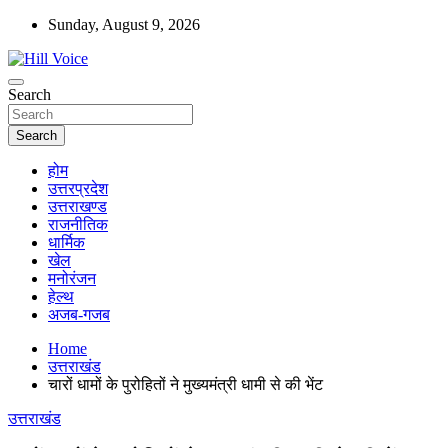
Skip
Sunday, August 9, 2026
to
content
न्यूज़ पोर्टल
Search
Hill Voice
Search
होम
उत्तरप्रदेश
उत्तराखण्ड
राजनीतिक
धार्मिक
खेल
मनोरंजन
हेल्थ
अजब-गजब
Home
उत्तराखंड
चारों धामों के पुरोहितों ने मुख्यमंत्री धामी से की भेंट
उत्तराखंड