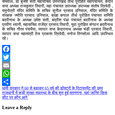
सेमवाल, डॉ बृजेश सती महासचिव उत्तराखंड तीर्थ पुरोहित महापंचायत, केदार
सभा अध्यक्ष राजकुमार तिवारी, महा पंचायत उपाध्यक्ष उपाध्यक्ष संतोष त्रिवेदी ,
यमुनोत्री मंदिर समिति के सचिव सुनील प्रसाद उनियाल, मंदिर समिति के
संरक्षक ज्योति प्रसाद उनियाल, ब्रह्म कपाल तीर्थ पुरोहित पंचायत समिति
बदरीनाथ के अध्यक्ष उमेश सती, बद्रीश पंडा पंचायत बदरीनाथ के अध्यक्ष
प्रवीण ध्यानी, महासचिव राजेंद्र प्रसाद तिवारी, युवा पुरोहित संगठन बदरीनाथ
के सचिव गौरव पंचभैया, व्यापार सभा केदारनाथ अध्यक्ष चंडी प्रसाद तिवारी,
व्यापार सभा महामंत्री तेज प्रकाश त्रिवेदी, मनोज तिगसोला आदि उपस्थित
रहे।
Facebook
Twitter
Email
WhatsApp
Post
धामी सरकार ने 60 से बढ़ाकर 65 वर्ष की डॉक्टरों के रिटायरमेंट की उम्र
Share
राजधानी में कड़ी सुरक्षा व्यवस्था के बीच शुरु हुई मतगणना, यहां जानिए किस
navigation
सीट पर कौन आगे
Leave a Reply