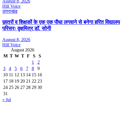
August 8, 2026
Hill Voice
उत्तराखंड
छात्रों व शिक्षकों के एक एक पौधा लगवाने से बनेगा हरित विद्यालय
परिसरः वृक्षमित्र डॉ. सोनी
August 8, 2026
Hill Voice
August 2026
M
T
W
T
F
S
S
1
2
3
4
5
6
7
8
9
10
11
12
13
14
15
16
17
18
19
20
21
22
23
24
25
26
27
28
29
30
31
« Jul