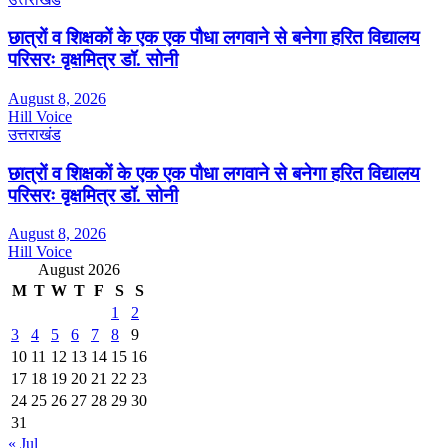
छात्रों व शिक्षकों के एक एक पौधा लगवाने से बनेगा हरित विद्यालय
परिसरः वृक्षमित्र डॉ. सोनी
August 8, 2026
Hill Voice
उत्तराखंड
छात्रों व शिक्षकों के एक एक पौधा लगवाने से बनेगा हरित विद्यालय
परिसरः वृक्षमित्र डॉ. सोनी
August 8, 2026
Hill Voice
August 2026
M
T
W
T
F
S
S
1
2
3
4
5
6
7
8
9
10
11
12
13
14
15
16
17
18
19
20
21
22
23
24
25
26
27
28
29
30
31
« Jul