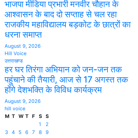
भाजपा मीडिया प्रभारी मनवीर चौहान के
आश्वासन के बाद दो सप्ताह से चल रहा
राजकीय महाविद्यालय बड़कोट के छात्रों का
धरना समाप्त
August 9, 2026
Hill Voice
उत्तराखण्ड
हर घर तिरंगा अभियान को जन-जन तक
पहुंचाने की तैयारी, आज से 17 अगस्त तक
होंगे देशभक्ति के विविध कार्यक्रम
August 9, 2026
hill voice
M
T
W
T
F
S
S
1
2
3
4
5
6
7
8
9