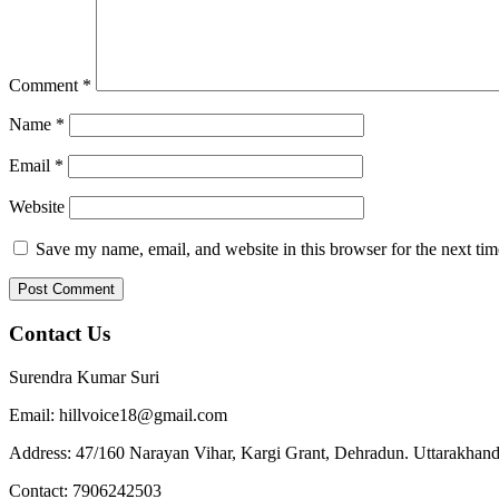
Comment
*
Name
*
Email
*
Website
Save my name, email, and website in this browser for the next ti
Contact Us
Surendra Kumar Suri
Email: hillvoice18@gmail.com
Address: 47/160 Narayan Vihar, Kargi Grant, Dehradun. Uttarakhand
Contact: 7906242503