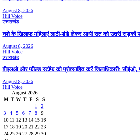
August 8, 2026
Hill Voice
उत्तराखंड
नशे के खिलाफ महिलाएं लाठी-डंडे लेकर आधी रात को उतरी सड़कों 
August 8, 2026
Hill Voice
उत्तराखंड
बीएलओ और फील्ड स्टॉफ को प्रोत्साहित करें जिलाधिकारीः सीईओ, म
August 8, 2026
Hill Voice
August 2026
M
T
W
T
F
S
S
1
2
3
4
5
6
7
8
9
10
11
12
13
14
15
16
17
18
19
20
21
22
23
24
25
26
27
28
29
30