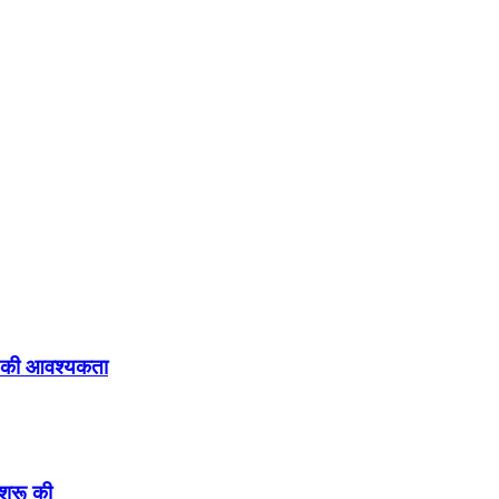
रने की आवश्यकता
शुरू की