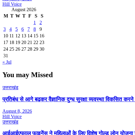
Hill Voice
August 2026
M
T
W
T
F
S
S
1
2
3
4
5
6
7
8
9
10
11
12
13
14
15
16
17
18
19
20
21
22
23
24
25
26
27
28
29
30
31
« Jul
You may Missed
उत्तराखंड
प्रतिबंध से आगे बढ़कर वैज्ञानिक दुग्ध सुरक्षा व्यवस्था विकसित क
August 8, 2026
Hill Voice
उत्तराखंड
आईआईएफएल फाइनेंस ने महिलाओं के लिए विशेष गोल्ड लोन योजना 