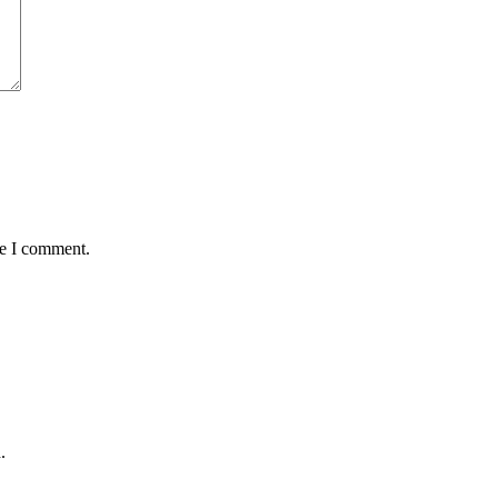
me I comment.
.