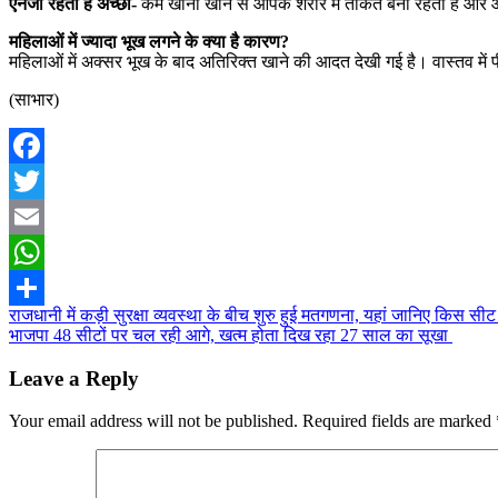
एनर्जी रहती है अच्छी-
कम खाना खाने से आपके शरीर में ताकत बनी रहती है और आप
महिलाओं में ज्यादा भूख लगने के क्या है कारण?
महिलाओं में अक्सर भूख के बाद अतिरिक्त खाने की आदत देखी गई है। वास्तव में प
(साभार)
Facebook
Twitter
Email
WhatsApp
Post
राजधानी में कड़ी सुरक्षा व्यवस्था के बीच शुरु हुई मतगणना, यहां जानिए किस स
Share
भाजपा 48 सीटों पर चल रही आगे, खत्म होता दिख रहा 27 साल का सूखा
navigation
Leave a Reply
Your email address will not be published.
Required fields are marked