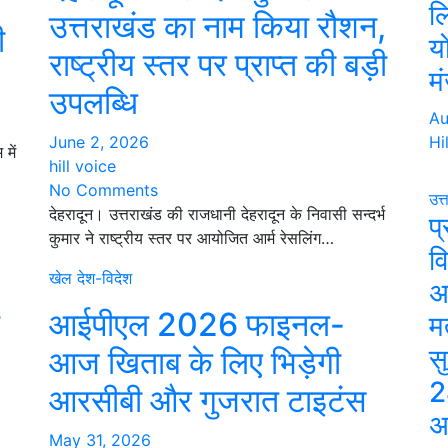
ल
उत्तराखंड का नाम किया रौशन,
ी
य
राष्ट्रीय स्तर पर प्राप्त की बड़ी
मं
उपलब्धि
Au
June 2, 2026
Hi
में
hill voice
No Comments
उत्
देहरादून। उत्तराखंड की राजधानी देहरादून के निवासी सन्दर्भ
प्
कुमार ने राष्ट्रीय स्तर पर आयोजित आर्म रेसलिंग…
व
खेल
देश-विदेश
अ
आईपीएल 2026 फाइनल-
म
स
आज खिताब के लिए भिड़ेगी
2
आरसीबी और गुजरात टाइटंस
अ
May 31, 2026