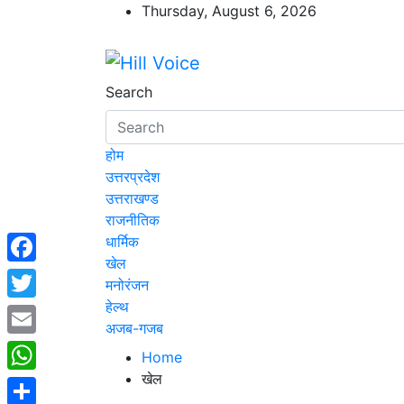
Skip
Thursday, August 6, 2026
to
content
Hill Voice
न्यूज़ पोर्टल
Search
होम
उत्तरप्रदेश
उत्तराखण्ड
राजनीतिक
धार्मिक
खेल
Facebook
मनोरंजन
हेल्थ
Twitter
अजब-गजब
Email
Home
खेल
WhatsApp