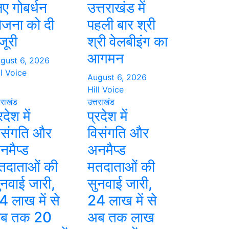
िए गोबर्धन
उत्तराखंड में
ोजना को दी
पहली बार श्री
जूरी
श्री वेलबीइंग का
आगमन
gust 6, 2026
ll Voice
August 6, 2026
Hill Voice
तराखंड
उत्तराखंड
रदेश में
प्रदेश में
िसंगति और
विसंगति और
नमैप्ड
अनमैप्ड
तदाताओं की
मतदाताओं की
ुनवाई जारी,
सुनवाई जारी,
4 लाख में से
24 लाख में से
ब तक 20
अब तक लाख