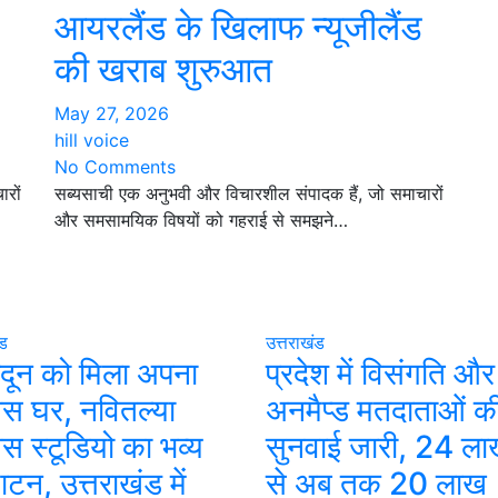
आयरलैंड के खिलाफ न्यूजीलैंड
की खराब शुरुआत
May 27, 2026
hill voice
No Comments
रों
सब्यसाची एक अनुभवी और विचारशील संपादक हैं, जो समाचारों
और समसामयिक विषयों को गहराई से समझने…
ंड
उत्तराखंड
ादून को मिला अपना
प्रदेश में विसंगति और
ेस घर, नवितल्या
अनमैप्ड मतदाताओं क
ेस स्टूडियो का भव्य
सुनवाई जारी, 24 लाख
ाटन, उत्तराखंड में
से अब तक 20 लाख