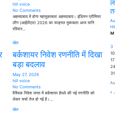
ल
hill voice
त
No Comments
अहमदाबाद में होगा महामुकाबला अहमदाबाद। इंडियन प्रीमियर
Au
लीग (आईपीएल) 2026 का फाइनल मुकाबला आज यानि
Hi
रविवार…
M
खेल
3
र
बर्कशायर निवेश रणनीति में दिखा
10
17
बड़ा बदलाव
2
31
May 27, 2026
hill voice
Au
No Comments
« 
वैश्विक निवेश जगत में बर्कशायर हैथवे की नई रणनीति को
लेकर चर्चा तेज हो गई है।…
खेल