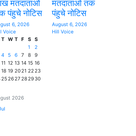
ाख मतदाताओं
मतदाताओं तक
क पंहुचे नोटिस
पंहुचे नोटिस
gust 6, 2026
August 6, 2026
ll Voice
Hill Voice
T
W
T
F
S
S
1
2
4
5
6
7
8
9
11
12
13
14
15
16
18
19
20
21
22
23
4
25
26
27
28
29
30
gust 2026
Jul