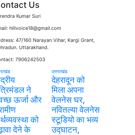
ontact Us
rendra Kumar Suri
ail: hillvoice18@gmail.com
dress: 47/160 Narayan Vihar, Kargi Grant,
hradun. Uttarakhand.
ntact: 7906242503
तराखंड
उत्तराखंड
ंद्रीय
देहरादून को
त्रिमंडल ने
मिला अपना
्वच्छ ऊर्जा और
वेलनेस घर,
्रामीण
नवितल्या वेलनेस
र्थव्यवस्था को
स्टूडियो का भव्य
़ावा देने के
उद्घाटन,