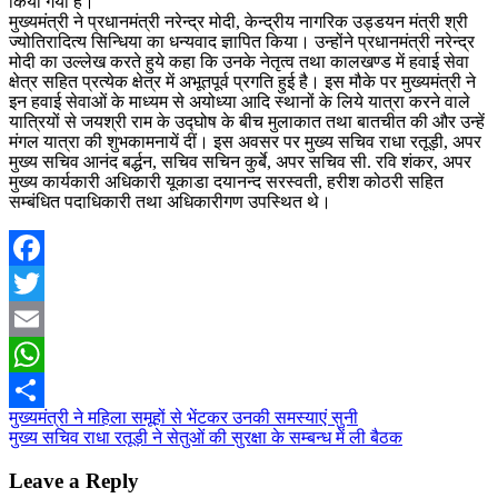
किया गया है।
मुख्यमंत्री ने प्रधानमंत्री नरेन्द्र मोदी, केन्द्रीय नागरिक उड्डयन मंत्री श्री
ज्योतिरादित्य सिन्धिया का धन्यवाद ज्ञापित किया। उन्होंने प्रधानमंत्री नरेन्द्र
मोदी का उल्लेख करते हुये कहा कि उनके नेतृत्व तथा कालखण्ड में हवाई सेवा
क्षेत्र सहित प्रत्येक क्षेत्र में अभूतपूर्व प्रगति हुई है। इस मौके पर मुख्यमंत्री ने
इन हवाई सेवाओं के माध्यम से अयोध्या आदि स्थानों के लिये यात्रा करने वाले
यात्रियों से जयश्री राम के उद्घोष के बीच मुलाकात तथा बातचीत की और उन्हें
मंगल यात्रा की शुभकामनायें दीं। इस अवसर पर मुख्य सचिव राधा रतूड़ी, अपर
मुख्य सचिव आनंद बर्द्धन, सचिव सचिन कुर्बे, अपर सचिव सी. रवि शंकर, अपर
मुख्य कार्यकारी अधिकारी यूकाडा दयानन्द सरस्वती, हरीश कोठरी सहित
सम्बंधित पदाधिकारी तथा अधिकारीगण उपस्थित थे।
Facebook
Twitter
Email
WhatsApp
Post
मुख्यमंत्री ने महिला समूहों से भेंटकर उनकी समस्याएं सुनी
Share
मुख्य सचिव राधा रतूड़ी ने सेतुओं की सुरक्षा के सम्बन्ध में ली बैठक
navigation
Leave a Reply