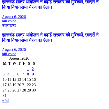
झारखंड छात्र आंदोलन ने बढ़ाई सरकार की मुश्किलें, छात्रों ने
किया विधानसभा घेराव का ऐलान
August 6, 2026
hill voice
उत्तराखण्ड
झारखंड छात्र आंदोलन ने बढ़ाई सरकार की मुश्किलें, छात्रों ने
किया विधानसभा घेराव का ऐलान
August 6, 2026
hill voice
August 2026
M
T
W
T
F
S
S
1
2
3
4
5
6
7
8
9
10
11
12
13
14
15
16
17
18
19
20
21
22
23
24
25
26
27
28
29
30
31
« Jul