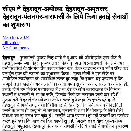
सीएम ने देहरादून-अयोध्या, देहरादून-अमृतसर,
देहरादून-पंतनगर-वाराणसी के लिये किया हवाई सेवाओं
का शुभारम्भ
March 6, 2024
hill voice
No Comments
देहरादून
। मुख्यमंत्री पुष्कर सिंह धामी ने बुधवार को जौलीग्रांट एयर पोर्ट से
देहरादून-अयोध्या, देहरादून-अमृतसर, देहरादून-पंतनगर-वाराणसी के लिये एयर
कनेक्टिविटी के अंतर्गत दीप प्रज्जवलित कर, केक काटकर तथा फ्लैग ऑफ कर
एलाइंस एयर की उड़ानों का शुभारम्भ किया। मुख्य मंत्री ने इस मौके पर
आयोजित कार्यक्रम को सम्बोधित करते हुए कहा कि हमारा यह प्रयास है कि
सम्पूर्ण उत्तराखंड के अंदर लोगों का आवा-गमन सुविधाजनक, सरल व आसान हो,
इसके लिये हम निरंतर प्रयासरत हैं तथा देश के लोग उत्तराखण्ड के विभिन्न
स्थानों में आसानी से आ जा सकें, जिसके लिये हम लगातार कार्य कर रहे हैं।
मुख्यमंत्री ने हवाई सेवाओं का उल्लेख करते हुये कहा कि इसके पूर्व हमने
देहरादून से पिथौरागढ़ तथा पिथौरागढ़ से देहरादून के लिये एयर कनेक्टिविटी
करने के साथ ही हल्द्वानी से चम्पावत, मुनस्यारी तथा पिथौरागढ़ के लिये हेली
सेवाओं का शुभारम्भ कर चुके हैं। उन्होंने आज प्रारम्भ हो रही उड़ानों का उल्लेख
करते हुये कहा कि आज का दिन काफी शुभ है, जिसके तहत देहरादून-अयोध्या,
देहरादून-अमृतसर, देहरादून-पंतनगर-वाराणसी के लिये हवाई सेवाओं का शुभारम्भ