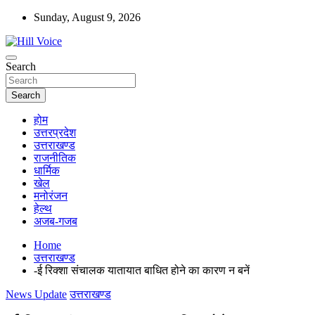
Skip
Sunday, August 9, 2026
to
content
न्यूज़ पोर्टल
Search
Hill Voice
Search
होम
उत्तरप्रदेश
उत्तराखण्ड
राजनीतिक
धार्मिक
खेल
मनोरंजन
हेल्थ
अजब-गजब
Home
उत्तराखण्ड
-ई रिक्शा संचालक यातायात बाधित होने का कारण न बनें
News Update
उत्तराखण्ड