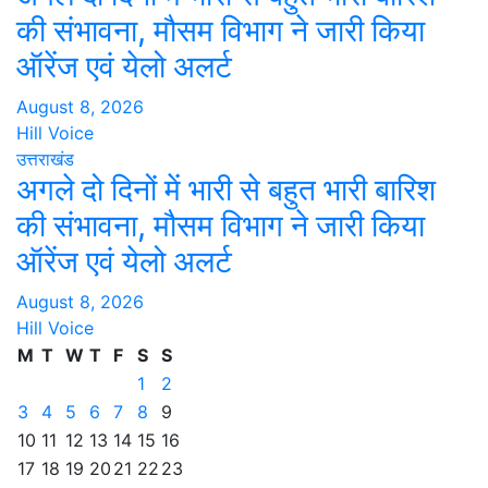
की संभावना, मौसम विभाग ने जारी किया
ऑरेंज एवं येलो अलर्ट
August 8, 2026
Hill Voice
उत्तराखंड
अगले दो दिनों में भारी से बहुत भारी बारिश
की संभावना, मौसम विभाग ने जारी किया
ऑरेंज एवं येलो अलर्ट
August 8, 2026
Hill Voice
M
T
W
T
F
S
S
1
2
3
4
5
6
7
8
9
10
11
12
13
14
15
16
17
18
19
20
21
22
23