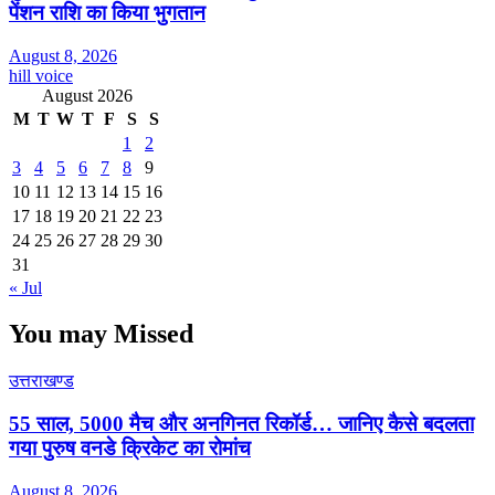
पेंशन राशि का किया भुगतान
August 8, 2026
hill voice
August 2026
M
T
W
T
F
S
S
1
2
3
4
5
6
7
8
9
10
11
12
13
14
15
16
17
18
19
20
21
22
23
24
25
26
27
28
29
30
31
« Jul
You may Missed
उत्तराखण्ड
55 साल, 5000 मैच और अनगिनत रिकॉर्ड… जानिए कैसे बदलता
गया पुरुष वनडे क्रिकेट का रोमांच
August 8, 2026