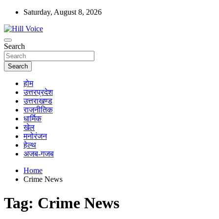
Skip
Saturday, August 8, 2026
to
content
न्यूज़ पोर्टल
Search
Hill Voice
Search
होम
उत्तरप्रदेश
उत्तराखण्ड
राजनीतिक
धार्मिक
खेल
मनोरंजन
हेल्थ
अजब-गजब
Home
Crime News
Tag:
Crime News