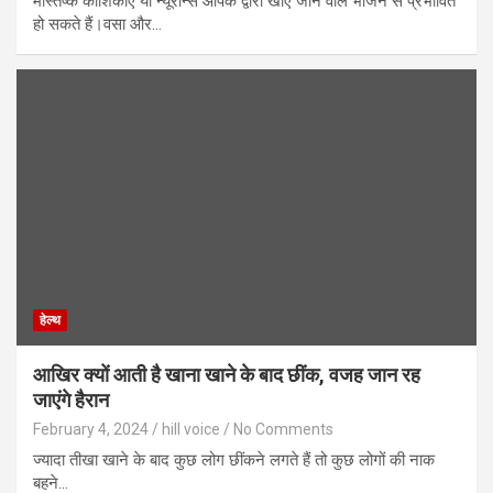
मस्तिष्क कोशिकाएं या न्यूरॉन्स आपके द्वारा खाए जाने वाले भोजन से प्रभावित
हो सकते हैं।वसा और…
हेल्थ
आखिर क्यों आती है खाना खाने के बाद छींक, वजह जान रह
जाएंगे हैरान
February 4, 2024
hill voice
No Comments
ज्यादा तीखा खाने के बाद कुछ लोग छींकने लगते हैं तो कुछ लोगों की नाक
बहने…