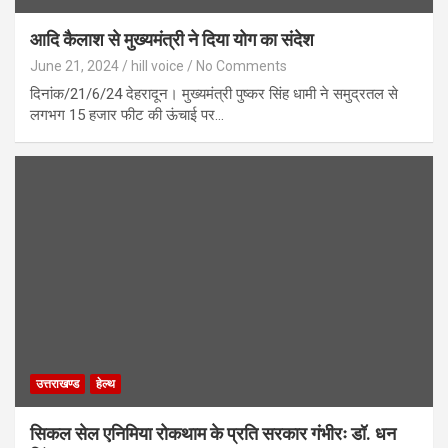
आदि कैलाश से मुख्यमंत्री ने दिया योग का संदेश
June 21, 2024
hill voice
No Comments
दिनांक/21/6/24 देहरादून। मुख्यमंत्री पुष्कर सिंह धामी ने समुद्रतल से
लगभग 15 हजार फीट की ऊंचाई पर…
उत्तराखण्ड
हेल्थ
सिकल सेल एनिमिया रोकथाम के प्रति सरकार गंभीरः डॉ. धन