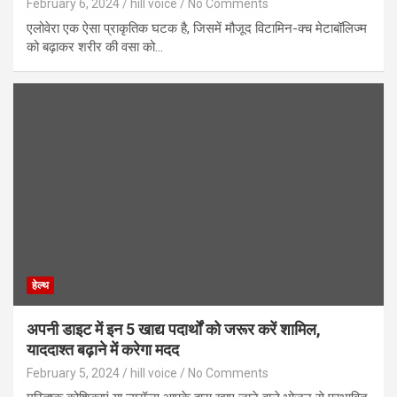
February 6, 2024
hill voice
No Comments
एलोवेरा एक ऐसा प्राकृतिक घटक है, जिसमें मौजूद विटामिन-क्च मेटाबॉलिज्म
को बढ़ाकर शरीर की वसा को…
हेल्थ
अपनी डाइट में इन 5 खाद्य पदार्थों को जरूर करें शामिल,
याददाश्त बढ़ाने में करेगा मदद
February 5, 2024
hill voice
No Comments