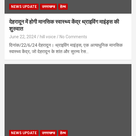
NEWS UPDATE
उत्तराखण्ड
हेल्थ
देहरादून में होगी मानसिक स्वास्थ्य केंद्र थ्राइविंग माइंड्स की
शुरुवात
June 22, 2024
hill voice
No Comments
दिनांक/22/6/24 देहरादून। थ्राइविंग माइंड्स, एक अत्याधुनिक मानसिक
स्वास्थ्य केंद्र, जो देहरादून के शांत और सुरम्य रेस…
NEWS UPDATE
उत्तराखण्ड
हेल्थ