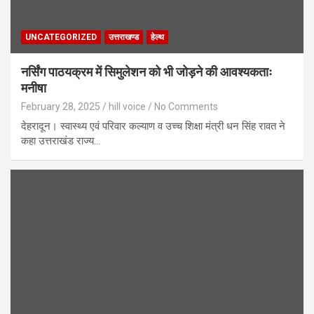
UNCATEGORIZED
उत्तराखण्ड
हेल्थ
नर्सिंग पाठयक्रम में सिमुलेशन को भी जोड़ने की आवश्यकताः
मनीषा
February 28, 2025
hill voice
No Comments
देहरादून। स्वास्थ्य एवं परिवार कल्याण व उच्च शिक्षा मंत्री धन सिंह रावत ने
कहा उत्तराखंड राज्य…