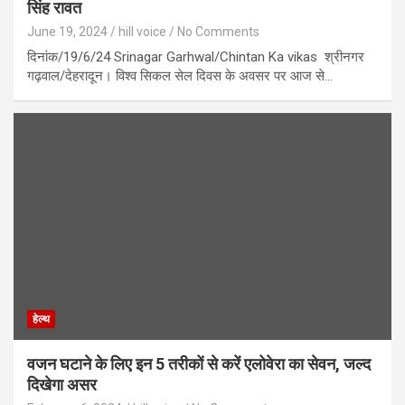
सिंह रावत
June 19, 2024
hill voice
No Comments
दिनांक/19/6/24 Srinagar Garhwal/Chintan Ka vikas श्रीनगर
गढ़वाल/देहरादून। विश्व सिकल सेल दिवस के अवसर पर आज से…
हेल्थ
वजन घटाने के लिए इन 5 तरीकों से करें एलोवेरा का सेवन, जल्द
दिखेगा असर