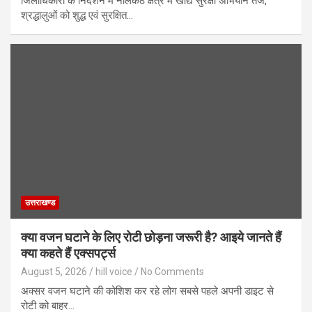
जिलाधिकारी के निर्देशन में नीलकंठ क्षेत्र में खाद्य सुरक्षा अभियान तेज,
श्रद्धालुओं को शुद्ध एवं सुरक्षित…
उत्तराखण्ड
क्या वजन घटाने के लिए रोटी छोड़ना जरूरी है? आइये जानते हैं
क्या कहते हैं एक्सपर्ट्स
August 5, 2026
hill voice
No Comments
अक्सर वजन घटाने की कोशिश कर रहे लोग सबसे पहले अपनी डाइट से
रोटी को बाहर…