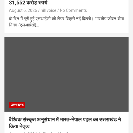
31,552 करोड़ रुपये
August 6, 2026
hill voice
No Comments
दो दिन में पूरी हुई एलआईसी की शेयर बिक्री नई दिल्ली। भारतीय जीवन बीमा
निगम (एलआईसी)…
उत्तराखण्ड
वैश्विक संस्कृत अनुसंधान में भारत-नेपाल पहल का उत्तराखंड ने
किया नेतृत्व