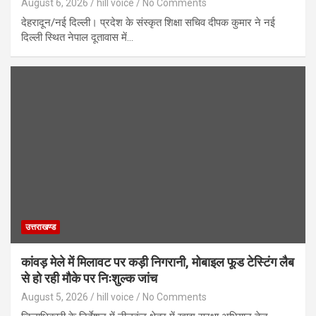
August 6, 2026
hill voice
No Comments
देहरादून/नई दिल्ली। प्रदेश के संस्कृत शिक्षा सचिव दीपक कुमार ने नई
दिल्ली स्थित नेपाल दूतावास में…
उत्तराखण्ड
कांवड़ मेले में मिलावट पर कड़ी निगरानी, मोबाइल फूड टेस्टिंग लैब
से हो रही मौके पर निःशुल्क जांच
August 5, 2026
hill voice
No Comments