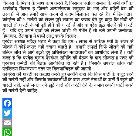
विकास के मिशन के साथ काम करते हैं, जिसका नतीजा समाज के सभी वर्गों का
आशीर्वाद मिलना है जिसमे अल्पसंख्यक समुदाय के भाई और बहिनें देश की
तरक्की में आज हमारे साथ कदम से कदम मिलाकर चल रहे हैं। मीडिया द्वारा
कांग्रेस की 5 गारंटी को लेकर पूछे सवाल का जवाब देते हुए कहा कि मोदी जी
गारंटी तो गारंटी के भी पूरी होने की गारंटी हैं और कांग्रेस झूठ बोलने की गारंटी
हैं। यदि वह अपने दावों को लेकर थोड़ी भी गंभीर है तो उसे अपनी कर्नाटक,
हिमाचल, तेलंगाना में पहले लागू करके दिखाए।
प्रदेश अध्यक्ष महेंद्र भट्ट ने कहा कि हम 5 लाख से अधिक मतों के अंतर से
जीतने में कोई कसर नहीं रखना चाहते हैं। हमारी लड़ाई सिर्फ जीतने की नही
बल्कि जीत से आगे बढ़ते हुए अधिसंख्य मतदाताओं का आशीर्वाद लेना है। यही
वजह है कि प्रदेश चुनाव प्रबंधन समिति की बैठक के बाद लोकसभा स्तर की
प्रबंधन कमेटी की बैठक आयोजित हो रही है। जिसके उपरांत ठीक यही
प्रक्रिया विधानसभा स्तर पर क्रियान्विहत की जाएगी।
कांग्रेस की गारंटी पर कटाक्ष करते हुए उन्होंने कहा कि जिस पार्टी के वजूद रहने
की गारंटी नहीं और जिसके कार्यकर्ताओं के पास अपने नेताओं के पार्टी में रहने की
गारंटी नहीं, उन्हें जनता को झूठे वादों की गारंटी देने के वजाय अपनी पार्टी बचने
की गारंटी देनी चाहिए।
Facebook
Twitter
Email