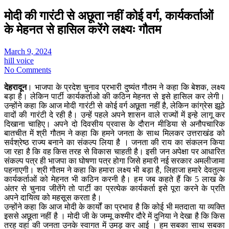
मोदी की गारंटी से अछूता नहीं कोई वर्ग, कार्यकर्ताओं
के मेहनत से हासिल करेंगे लक्ष्यः गौतम
March 9, 2024
hill voice
No Comments
देहरादून
। भाजपा के प्रदेश चुनाव प्रभारी दुष्यंत गौतम ने कहा कि बेशक, लक्ष्य
बड़ा है। लेकिन पार्टी कार्यकर्ताओ की कठिन मेहनत से इसे हासिल कर लेगी।
उन्होंने कहा कि आज मोदी गारंटी से कोई वर्ग अछूता नहीं है, लेकिन कांग्रेस झूठे
वादों की गारंटी दे रही है। उन्हें पहले अपने शासन वाले राज्यों में इन्हे लागू कर
दिखाना चाहिए। अपने दो दिवसीय प्रवास के दौरान मीडिया से अनौपचारिक
बातचीत में श्री गौतम ने कहा कि हमने जनता के साथ मिलकर उत्तराखंड को
सर्वश्रेष्ठ राज्य बनाने का संकल्प लिया है । जनता की राय का संकलन किया
जा रहा है कि वह किस तरह से विकास चाहती है। इसी जन अपेक्षा पर आधारित
संकल्प पत्र ही भाजपा का घोषणा पत्र होगा जिसे हमारी नई सरकार अमलीजामा
पहनाएगी। श्री गौतम ने कहा कि हमारा लक्ष्य भी बड़ा है, लिहाजा हमारे देवतुल्य
कार्यकर्ताओं को मेहनत भी कठिन करनी है। हम जब कहते हैं कि 5 लाख के
अंतर से चुनाव जीतेंगे तो पार्टी का प्रत्येक कार्यकर्ता इसे पूरा करने के प्रति
अपने दायित्व को महसूस करता है।
उन्होंने कहा कि आज मोदी के कार्यों का प्रभाव है कि कोई भी मतदाता या व्यक्ति
इससे अछूता नहीं है । मोदी जी के जम्मू कश्मीर दौरे में दुनिया ने देखा है कि किस
तरह वहां की जनता उनके स्वागत में उमड़ कर आई । हम सबका साथ सबका