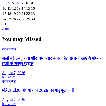
3
4
5
6
7
8
9
10
11
12
13
14
15
16
17
18
19
20
21
22
23
24
25
26
27
28
29
30
31
« Jul
You may Missed
उत्तराखण्ड
बालों को लंबा, घना और चमकदार बनाना है? रोजाना खाएं ये पोषक
तत्वों से भरपूर फूड्स
August 7, 2026
hill voice
उत्तराखण्ड
महिला टी20 एशिया कप 2026 का शेड्यूल जारी
August 7, 2026
hill voice