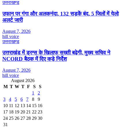
उत्तराखण्ड
उफान पर गंगा और अलकनंदा, 132 सड़कें बंद, 5 जिलों में येलो
अलर्ट जारी
August 7, 2026
hill voice
उत्तराखण्ड
उत्तराखंड में ड्रग्स के खिलाफ सख्ती बढ़ेगी, मुख्य सचिव ने
NCORD बैठक में दिए कड़े निर्देश
August 7, 2026
hill voice
August 2026
M
T
W
T
F
S
S
1
2
3
4
5
6
7
8
9
10
11
12
13
14
15
16
17
18
19
20
21
22
23
24
25
26
27
28
29
30
31