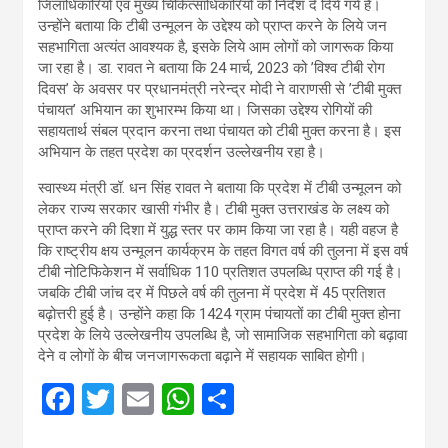
जिलाधिकारियों एवं मुख्य चिकित्साधिकारियों को निर्देश दे दिये गये हैं।
उन्होंने बताया कि टीबी उन्मूलन के उद्देश्य को प्राप्त करने के लिये जन
सहभागिता अत्यंत आवश्यक है, इसके लिये आम लोगों को जागरूक किया
जा रहा है। डा. रावत ने बताया कि 24 मार्च, 2023 को ’विश्व टीबी रोग
दिवस’ के अवसर पर प्रधानमंत्री नरेन्द्र मोदी ने वाराणसी से ’टीबी मुक्त
पंचायत’ अभियान का शुभारम्भ किया था। जिसका उद्देश्य रोगियों की
सहायतार्थ संबल प्रदान करना तथा पंचायत को टीबी मुक्त करना है। इस
अभियान के तहत प्रदेश का प्रदर्शन उल्लेखनीय रहा है।
स्वास्थ्य मंत्री डॉ. धन सिंह रावत ने बताया कि प्रदेश में टीबी उन्मूलन को
लेकर राज्य सरकार खासी गंभीर है। टीबी मुक्त उत्तराखंड के लक्ष्य को
प्राप्त करने की दिशा में युद्ध स्तर पर काम किया जा रहा है। यही वहज है
कि राष्ट्रीय क्षय उन्मूलन कार्यक्रम के तहत विगत वर्ष की तुलना में इस वर्ष
टीबी नोटिफिकेशन में सर्वाधिक 110 प्रतिशत उपलब्धि प्राप्त की गई है।
जबकि टीबी जांच दर में पिछले वर्ष की तुलना में प्रदेश में 45 प्रतिशत
बढ़ोत्तरी हुई है। उन्होंने कहा कि 1424 ग्राम पंचायतों का टीबी मुक्त होना
प्रदेश के लिये उल्लेखनीय उपलब्धि है, जो सामाजिक सहभागिता को बढ़ावा
देने व लोगों के बीच जनजागरूकता बढ़ाने में सहायक साबित होगी।
F
T
E
W
S
a
wi
m
h
h