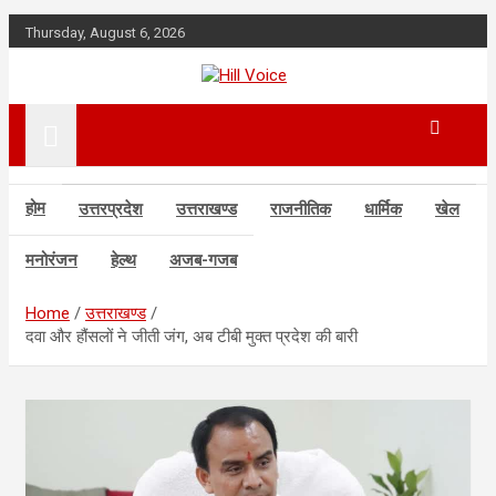
Skip
Thursday, August 6, 2026
to
content
न्यूज़ पोर्टल
Hill Voice
होम
उत्तरप्रदेश
उत्तराखण्ड
राजनीतिक
धार्मिक
खेल
मनोरंजन
हेल्थ
अजब-गजब
Home
उत्तराखण्ड
दवा और हौंसलों ने जीती जंग, अब टीबी मुक्त प्रदेश की बारी