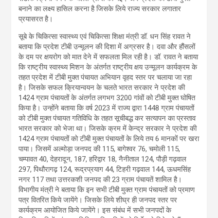
बनाने का लक्ष्य हासिल करना है जिसके लिये राज्य सरकार लगातार
प्रयासरत है।
सूबे के चिकित्सा स्वास्थ्य एवं चिकित्सा शिक्षा मंत्री डॉ. धन सिंह रावत ने
बताया कि प्रदेश टीबी उन्मूलन की दिशा में अग्रसर है। दवा और हौंसलों
के दम पर क्षयरोग को मात देने में सफलता मिल रही है। डॉ. रावत ने बताया
कि राष्ट्रीय स्वास्थ्य मिशन के अंतर्गत राष्ट्रीय क्षय उन्मूलन कार्यक्रम के
तहत प्रदेश में टीबी मुक्त पंचायत अभियान वृहद स्तर पर चलाया जा रहा
है। जिसके सफल क्रियान्वयन के चलते भारत सरकार ने प्रदेश की
1424 ग्राम पंचायतों के अंतर्गत लगभग 3200 गांवों को टीबी मुक्त घोषित
किया है। उन्होंने बताया कि वर्ष 2023 में राज्य द्वारा 1448 ग्राम पंचायतों
को टीबी मुक्त पंचायत गतिविधि के तहत सूचीबद्ध कर सत्यापन का प्रस्ताव
भारत सरकार को भेजा था। जिसके क्रम में केन्द्र सरकार ने प्रदेश की
1424 ग्राम पंचायतों को टीबी मुक्त पंचायतों के लिये तय 6 मानकों पर खरा
पाया। जिसमें अल्मोड़ा जनपद की 115, बागेश्वर 76, चमोली 115,
चम्पावत 40, देहरादून, 187, हरिद्वार 18, नैनीताल 124, पौड़ी गढ़वाल
297, पिथौरागढ़ 124, रूद्रप्रयाग 44, टिहरी गढ़वाल 144, ऊधमसिंह
नगर 117 तथा उत्तरकशी जनपद की 23 ग्राम पंचायतें शामिल है।
विभागीय मंत्री ने बताया कि इन सभी टीबी मुक्त ग्राम पंचायतों को प्रमाण
पत्र वितरित किये जायेंगे। जिसके लिये शीघ्र ही जनपद स्तर पर
कार्यक्रम आयोजित किये जायेंगे। इस संबंध में सभी जनपदों के