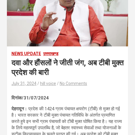
NEWS UPDATE
उत्तराखण्ड
दवा और हौंसलों ने जीती जंग, अब टीबी मुक्त
प्रदेश की बारी
July 31, 2024
hill voice
No Comments
दिनांक/31/07/2024
देहरादून
। प्रदेश की 1424 ग्राम पंचायत क्षयरोग (टीबी) से मुक्त हो गई
है। भारत सरकार ने टीबी मुक्त पंचायत गतिविधि के अंतर्गत प्रमाणित
करते हुये इन सभी ग्राम पंचायतों को टीबी मुक्त घोषित किया है। यह राज्य
के लिये महत्वपूर्ण उपलब्धि है, जो बेहतर स्वास्थ्य सेवाओं तथा योजनाओं के
सटीक क्रियान्वयन के चलते प्राप्त की गई। अब प्रदेश को टीबी मुक्त