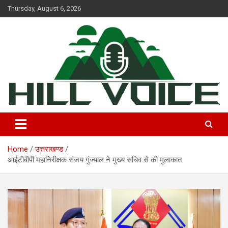
Skip
Thursday, August 6, 2026
to
content
न्यूज़ पोर्टल
Hill Voice
Home
उत्तराखण्ड
आईटीबीपी महानिरीक्षक संजय गुंज्याल ने मुख्य सचिव से की मुलाकात