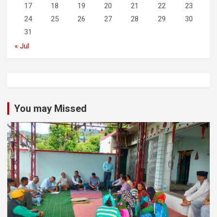
17
18
19
20
21
22
23
24
25
26
27
28
29
30
31
« Jul
You may Missed